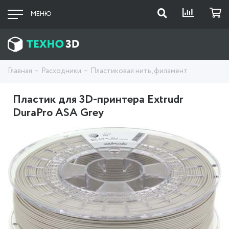
МЕНЮ
Главная
Расходники
Пластиковая нить, филамент
Пластик для 3D-принтера Extrudr
DuraPro ASA Grey