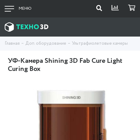
МЕНЮ
Главная
Доп. оборудование
Ультрафиолетовые камеры
УФ-Камера Shining 3D Fab Cure Light
Curing Box