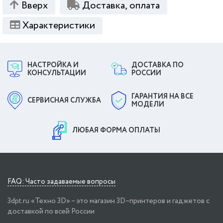
Вверх
Доставка, оплата
Характеристики
НАСТРОЙКА И
ДОСТАВКА ПО
КОНСУЛЬТАЦИИ
РОССИИ
ГАРАНТИЯ НА ВСЕ
СЕРВИСНАЯ СЛУЖБА
МОДЕЛИ
ЛЮБАЯ ФОРМА ОПЛАТЫ
FAQ: Часто задаваемые вопросы
3dpt.ru «Техно 3D» – это магазин 3D–принтеров и гаджетов с
доставкой по всей России