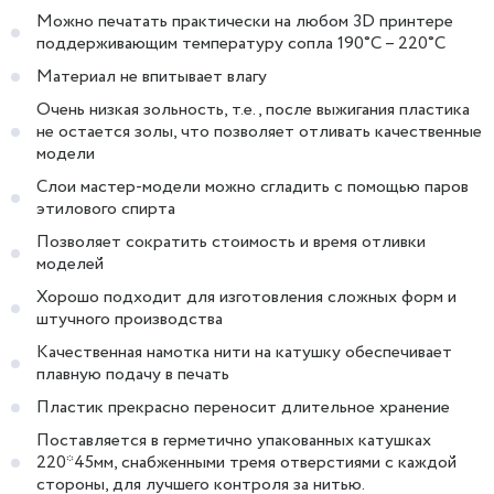
Можно печатать практически на любом 3D принтере
поддерживающим температуру сопла 190˚C – 220˚C
Материал не впитывает влагу
Очень низкая зольность, т.е., после выжигания пластика
не остается золы, что позволяет отливать качественные
модели
Слои мастер-модели можно сгладить с помощью паров
этилового спирта
Позволяет сократить стоимость и время отливки
моделей
Хорошо подходит для изготовления сложных форм и
штучного производства
Качественная намотка нити на катушку обеспечивает
плавную подачу в печать
Пластик прекрасно переносит длительное хранение
Поставляется в герметично упакованных катушках
220*45мм, снабженными тремя отверстиями с каждой
стороны, для лучшего контроля за нитью.