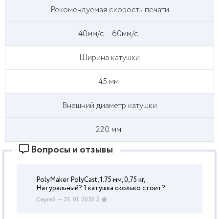
Рекомендуемая скорость печати
40мм/с – 60мм/с
Ширина катушки
45 мм
Внешний диаметр катушки
220 мм
Вопросы и отзывы
PolyMaker PolyCast, 1.75 мм, 0,75 кг,
Натуральный? 1 катушка сколько стоит?
5
Сергей
— 23. 01. 2025