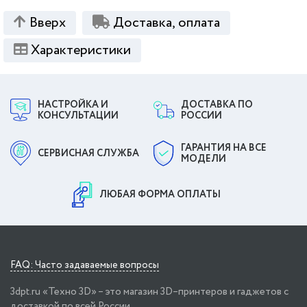
Вверх
Доставка, оплата
Характеристики
НАСТРОЙКА И
ДОСТАВКА ПО
КОНСУЛЬТАЦИИ
РОССИИ
ГАРАНТИЯ НА ВСЕ
СЕРВИСНАЯ СЛУЖБА
МОДЕЛИ
ЛЮБАЯ ФОРМА ОПЛАТЫ
FAQ: Часто задаваемые вопросы
3dpt.ru «Техно 3D» – это магазин 3D–принтеров и гаджетов с
доставкой по всей России