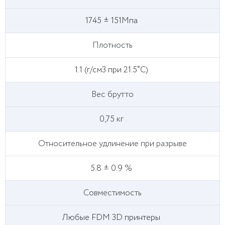
1745 ± 151Мпа
Плотность
1.1 (г/см3 при 21.5˚C)
Вес брутто
0,75 кг
Относительное удлинение при разрыве
5.8 ± 0.9 %
Совместимость
Любые FDM 3D принтеры