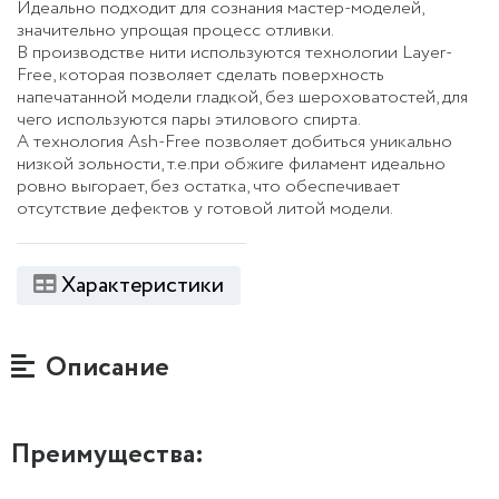
Идеально подходит для сознания мастер-моделей,
значительно упрощая процесс отливки.
В производстве нити используются технологии Layer-
Free, которая позволяет сделать поверхность
напечатанной модели гладкой, без шероховатостей, для
чего используются пары этилового спирта.
А технология Ash-Free позволяет добиться уникально
низкой зольности, т.е.при обжиге филамент идеально
ровно выгорает, без остатка, что обеспечивает
отсутствие дефектов у готовой литой модели.
Характеристики
Описание
Преимущества: