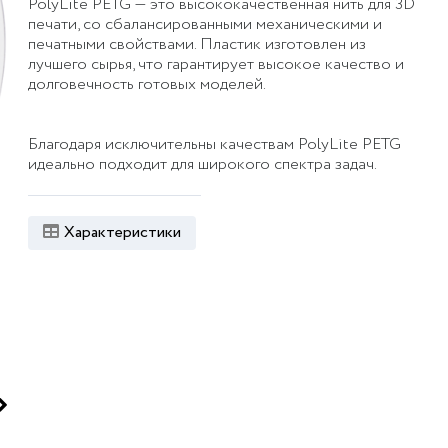
PolyLite PETG — это высококачественная нить для 3D
печати, со сбалансированными механическими и
печатными свойствами. Пластик изготовлен из
лучшего сырья, что гарантирует высокое качество и
долговечность готовых моделей.
Благодаря исключительны качествам PolyLite PETG
идеально подходит для широкого спектра задач.
Характеристики