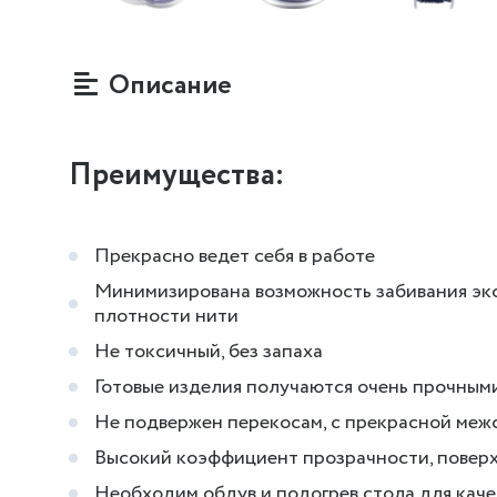
Описание
Преимущества:
Прекрасно ведет себя в работе
Минимизирована возможность забивания экс
плотности нити
Не токсичный, без запаха
Готовые изделия получаются очень прочным
Не подвержен перекосам, с прекрасной меж
Высокий коэффициент прозрачности, поверх
Необходим обдув и подогрев стола для кач