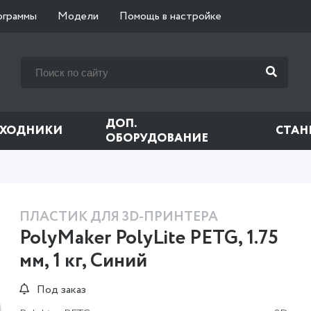
ограммы
Модели
Помощь в настройке
ДОП.
СХОДНИКИ
СТАН
ОБОРУДОВАНИЕ
ПЛАСТИК ДЛЯ 3D-ПРИНТЕРА
PolyMaker PolyLite PETG, 1.75
мм, 1 кг, Синий
Под заказ