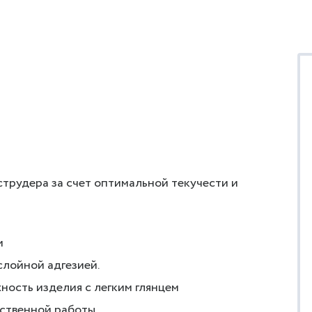
трудера за счет оптимальной текучести и
и
слойной адгезией.
ность изделия с легким глянцем
ественной работы