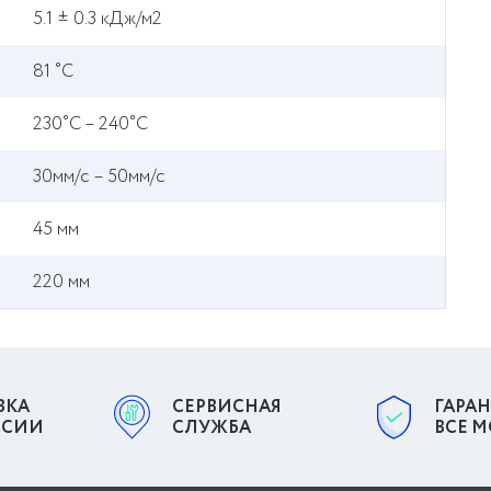
5.1 ± 0.3 кДж/м2
81 ˚C
230˚C – 240˚C
30мм/с – 50мм/с
45 мм
220 мм
ВКА
СЕРВИСНАЯ
ГАРАН
ССИИ
СЛУЖБА
ВСЕ 