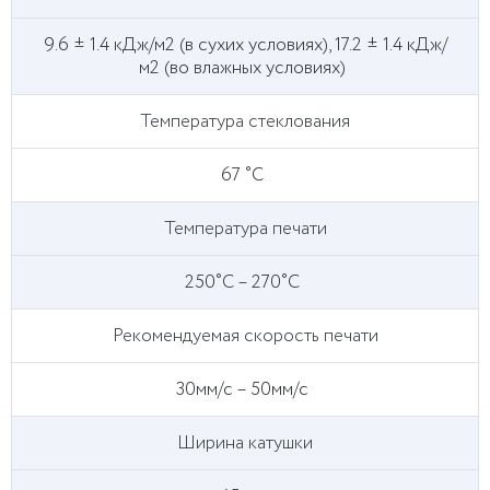
9.6 ± 1.4 кДж/м2 (в сухих условиях), 17.2 ± 1.4 кДж/
м2 (во влажных условиях)
Температура стеклования
67 ˚C
Температура печати
250˚C – 270˚C
Рекомендуемая скорость печати
30мм/с – 50мм/с
Ширина катушки