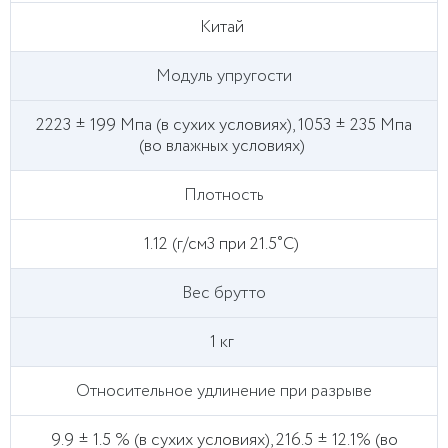
Китай
Модуль упругости
2223 ± 199 Мпа (в сухих условиях), 1053 ± 235 Мпа
(во влажных условиях)
Плотность
1.12 (г/см3 при 21.5˚C)
Вес брутто
1 кг
Относительное удлинение при разрыве
9.9 ± 1.5 % (в сухих условиях), 216.5 ± 12.1% (во