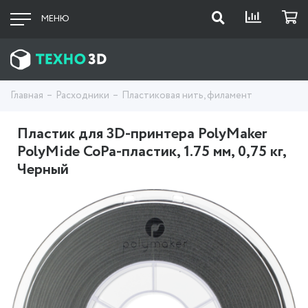
МЕНЮ
Главная
Расходники
Пластиковая нить, филамент
Пластик для 3D-принтера PolyMaker
PolyMide CoPa-пластик, 1.75 мм, 0,75 кг,
Черный