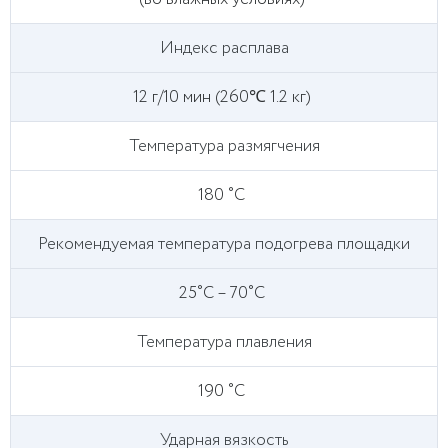
Индекс расплава
12 г/10 мин (260℃ 1.2 кг)
Температура размягчения
180 ˚C
Рекомендуемая температура подогрева площадки
25˚C – 70˚C
Температура плавления
190 ˚C
Ударная вязкость