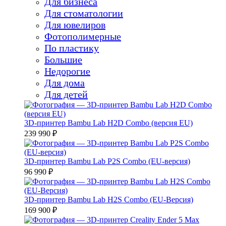
Для бизнеса
Для стоматологии
Для ювелиров
Фотополимерные
По пластику
Большие
Недорогие
Для дома
Для детей
3D-принтер Bambu Lab H2D Combo (версия EU)
239 990 ₽
3D-принтер Bambu Lab P2S Combo (EU-версия)
96 990 ₽
3D-принтер Bambu Lab H2S Combo (EU-Версия)
169 900 ₽