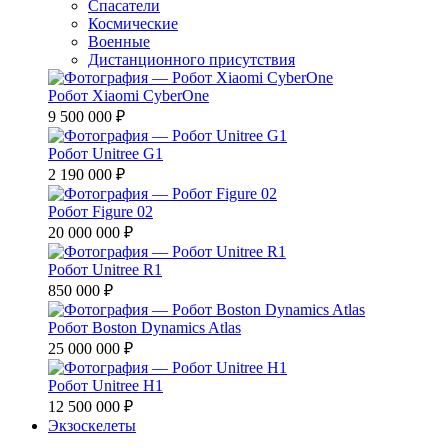
Спасатели
Космические
Военные
Дистанционного присутствия
Робот Xiaomi CyberOne
9 500 000 ₽
Робот Unitree G1
2 190 000 ₽
Робот Figure 02
20 000 000 ₽
Робот Unitree R1
850 000 ₽
Робот Boston Dynamics Atlas
25 000 000 ₽
Робот Unitree H1
12 500 000 ₽
Экзоскелеты