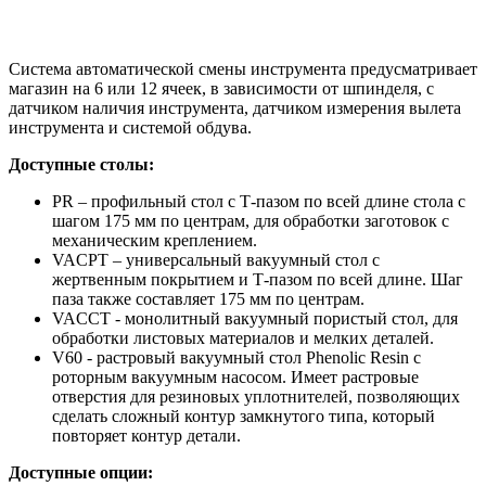
Система автоматической смены инструмента предусматривает
магазин на 6 или 12 ячеек, в зависимости от шпинделя, с
датчиком наличия инструмента, датчиком измерения вылета
инструмента и системой обдува.
Доступные столы:
PR – профильный стол с Т-пазом по всей длине стола с
шагом 175 мм по центрам, для обработки заготовок с
механическим креплением.
VACPT – универсальный вакуумный стол с
жертвенным покрытием и Т-пазом по всей длине. Шаг
паза также составляет 175 мм по центрам.
VACCT - монолитный вакуумный пористый стол, для
обработки листовых материалов и мелких деталей.
V60 - растровый вакуумный стол Phenolic Resin с
роторным вакуумным насосом. Имеет растровые
отверстия для резиновых уплотнителей, позволяющих
сделать сложный контур замкнутого типа, который
повторяет контур детали.
Доступные опции: