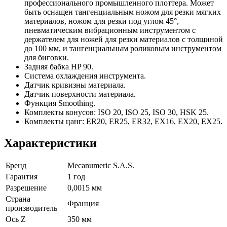
профессионального промышленного плоттера. Может
быть оснащен тангенциальным ножом для резки мягких
материалов, ножом для резки под углом 45°,
пневматическим вибрационным инструментом с
держателем для ножей для резки материалов с толщиной
до 100 мм, и тангенциальным роликовым инструментом
для биговки.
Задняя бабка HP 90.
Система охлаждения инструмента.
Датчик кривизны материала.
Датчик поверхности материала.
Функция Smoothing.
Комплекты конусов: ISO 20, ISO 25, ISO 30, HSK 25.
Комплекты цанг: ER20, ER25, ER32, EX16, EX20, EX25.
Характеристики
Бренд
Mecanumeric S.A.S.
Гарантия
1 год
Разрешение
0,0015 мм
Страна
Франция
производитель
Ось Z
350 мм