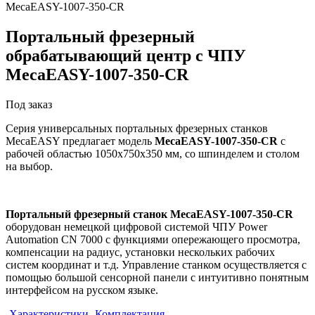
Портальный фрезерный
обрабатывающий центр с ЧПУ
MecaEASY-1007-350-CR
Под заказ
Серия универсальных портальных фрезерных станков
MecaEASY предлагает модель
MecaEASY-1007-350-CR
с
рабочей областью 1050х750х350 мм, со шпинделем и столом
на выбор.
Портальный фрезерный станок MecaEASY-1007-350-CR
оборудован немецкой цифровой системой ЧПУ Power
Automation CN 7000 с функциями опережающего просмотра,
компенсации на радиус, установки нескольких рабочих
систем координат и т.д. Управление станком осуществляется с
помощью большой сенсорной панели с интуитивно понятным
интерфейсом на русском языке.
Характеристики
Комплектация