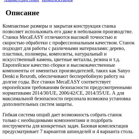
Описание
Компактные размеры и закрытая конструкция станка
позволяет использовать его даже в небольшом производстве.
Станки MecaEASY отличаются высокой точностью и
скоростью обработки с профессиональным качеством. Станок
подходит для работы с различными материалами: дерево,
пластики, полимеры, композиты, натуральный и
искусственный камень, цветные металлы, резина и т.д.
Европейское качество сборки и высококачественные
компоненты от именитых производителей, таких как Sanyo
Denki и Rexroth, обеспечивают бесперебойную работу на
долгие годы. Все станки MecaEASY соответствует
европейским требованиям безопасности предусмотренными
нормативами 2014/30/UE, 2006/42/CE, 2014/35/UE. А для
максимальной безопасности персонала возможна установка
дополнительных систем защиты.
Гибкая система опций дает возможность собрать станок
только с необходимыми компонентами и подобрать
инструменты для конкретных задач. Базовая комплектация
предусматривает 7 вариантов шпинделей и 4 варианта стола.