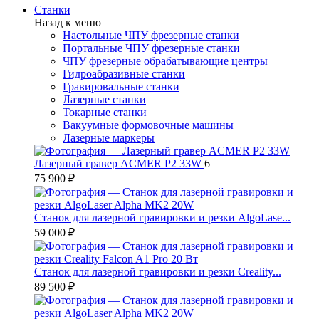
Станки
Назад к меню
Настольные ЧПУ фрезерные станки
Портальные ЧПУ фрезерные станки
ЧПУ фрезерные обрабатывающие центры
Гидроабразивные станки
Гравировальные станки
Лазерные станки
Токарные станки
Вакуумные формовочные машины
Лазерные маркеры
Лазерный гравер ACMER P2 33W
6
75 900 ₽
Станок для лазерной гравировки и резки AlgoLase...
59 000 ₽
Станок для лазерной гравировки и резки Creality...
89 500 ₽