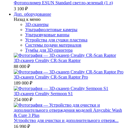
Фотополимер ESUN Standard светло-зеленый (1 л)
3 100 ₽
Доп. оборудование
Назад к меню
3D-сканеры
Ультрафиолетовые камеры
Ультразвуковые ванны
Устройства для сушки пластика
Системы подачи материалов
Тумбы для 3D-принтера
3D-сканер Creality CR-Scan Raptor
88 000 ₽
3D-сканер Creality CR-Scan Raptor Pro
189 000 ₽
3D-сканер Creality Sermoon S1
254 000 ₽
Устройство для очистки и дополнительного отверж...
16 990 ₽