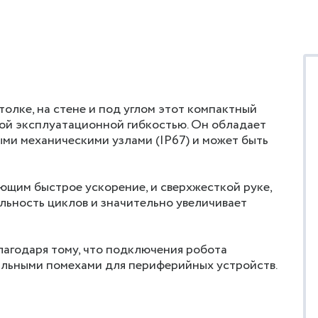
толке, на стене и под углом этот компактный
ой эксплуатационной гибкостью. Он обладает
ми механическими узлами (IP67) и может быть
щим быстрое ускорение, и сверхжесткой руке,
ьность циклов и значительно увеличивает
лагодаря тому, что подключения робота
альными помехами для периферийных устройств.