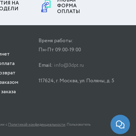
ЛЮБАЯ
ТИЯ НА
ФОРМА
МОДЕЛИ
ОПЛАТЫ
Время работы:
Пн-Пт 09:00-19:00
инет
оплата
Email:
info@3dpt.ru
возврат
117624, г. Москва, ул. Поляны, д. 5
заказом
заказа
вии с
Политикой конфиденциальности
. Пользователь