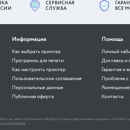
ВКА
СЕРВИСНАЯ
ГАРАН
ССИИ
СЛУЖБА
ВСЕ 
Информация
Помощь
Как выбрать принтер
Личный каб
Программы для печати
Доставка и 
Как настроить принтер
Гарантия и 
Пользовательское соглашение
Проблема с 
Персональные данные
Размещение 
Публичная оферта
Контакты
е, вы даете согласие на обработку ваших персональных данных в соответст
ого соглашения
.