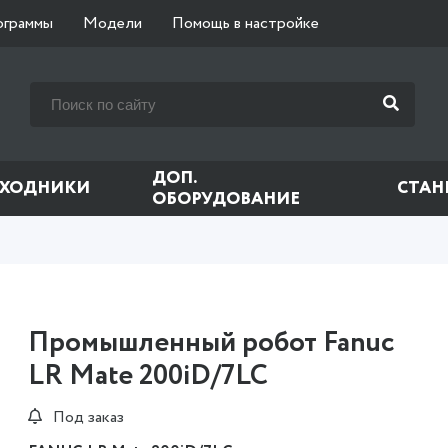
ограммы
Модели
Помощь в настройке
ДОП.
СХОДНИКИ
СТАН
ОБОРУДОВАНИЕ
Промышленный робот Fanuc
LR Mate 200iD/7LC
Под заказ