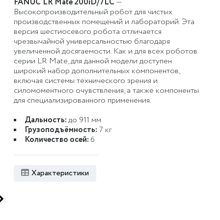
FANUC
LR Mate 200iD
/7LC
—
Высокопроизводительный робот для чистых
производственных помещений и лабораторий. Эта
версия шестиосевого робота отличается
чрезвычайной универсальностью благодаря
увеличенной досягаемости. Как и для всех роботов
серии LR Mate, для данной модели доступен
широкий набор дополнительных компонентов,
включая системы технического зрения и
силомоментного очувствления, а также компоненты
для специализированного применения.
Дальность:
до 911 мм
Грузоподъёмность:
7 кг
Количество осей:
6
Характеристики