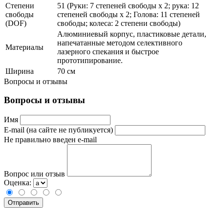
Степени
51 (Руки: 7 степеней свободы x 2; рука: 12
свободы
степеней свободы x 2; Голова: 11 степеней
(DOF)
свободы; колеса: 2 степени свободы)
Алюминиевый корпус, пластиковые детали,
напечатанные методом селективного
Материалы
лазерного спекания и быстрое
прототипирование.
Ширина
70 см
Вопросы и отзывы
Вопросы и отзывы
Имя
E-mail (на сайте не публикуется)
Не правильно введен e-mail
Вопрос или отзыв
Оценка: