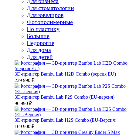
Для бизнеса
Для стоматологии
Для ювелиров
Фотополимерные
По пластику
Большие
Недорогие
Для дома
Для детей
3D-принтер Bambu Lab H2D Combo (версия EU)
239 990 ₽
3D-принтер Bambu Lab P2S Combo (EU-версия)
96 990 ₽
3D-принтер Bambu Lab H2S Combo (EU-Версия)
169 900 ₽