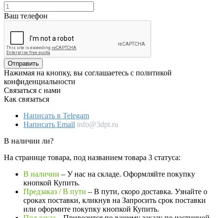
Ваш телефон
Отправить
Нажимая на кнопку, вы соглашаетесь с политикой
конфиденциальности
Связаться с нами
Как связаться
Написать в Telegam
Написать Email
info@3dpt.ru
В наличии ли?
На странице товара, под названием товара 3 статуса:
В наличии
– У нас на складе. Оформляйте покупку
кнопкой Купить.
Предзаказ / В пути
– В пути, скоро доставка. Узнайте о
сроках поставки, кликнув на Запросить cрок поставки
или оформите покупку кнопкой Купить.
Под заказ
– Привозится по вашему заказу по частичной