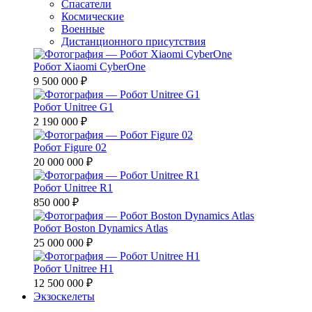
Спасатели
Космические
Военные
Дистанционного присутствия
Робот Xiaomi CyberOne
9 500 000 ₽
Робот Unitree G1
2 190 000 ₽
Робот Figure 02
20 000 000 ₽
Робот Unitree R1
850 000 ₽
Робот Boston Dynamics Atlas
25 000 000 ₽
Робот Unitree H1
12 500 000 ₽
Экзоскелеты