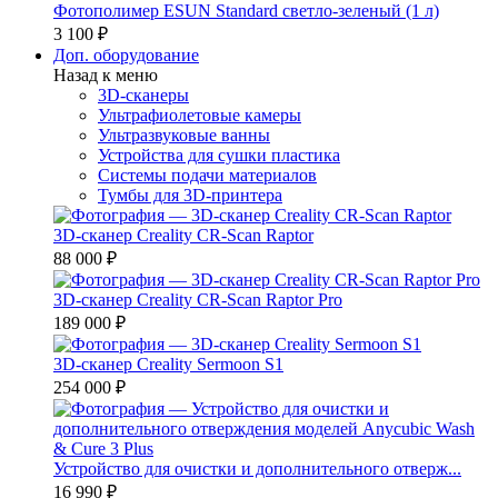
Фотополимер ESUN Standard светло-зеленый (1 л)
3 100 ₽
Доп. оборудование
Назад к меню
3D-сканеры
Ультрафиолетовые камеры
Ультразвуковые ванны
Устройства для сушки пластика
Системы подачи материалов
Тумбы для 3D-принтера
3D-сканер Creality CR-Scan Raptor
88 000 ₽
3D-сканер Creality CR-Scan Raptor Pro
189 000 ₽
3D-сканер Creality Sermoon S1
254 000 ₽
Устройство для очистки и дополнительного отверж...
16 990 ₽