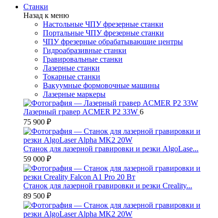
Станки
Назад к меню
Настольные ЧПУ фрезерные станки
Портальные ЧПУ фрезерные станки
ЧПУ фрезерные обрабатывающие центры
Гидроабразивные станки
Гравировальные станки
Лазерные станки
Токарные станки
Вакуумные формовочные машины
Лазерные маркеры
Лазерный гравер ACMER P2 33W
6
75 900 ₽
Станок для лазерной гравировки и резки AlgoLase...
59 000 ₽
Станок для лазерной гравировки и резки Creality...
89 500 ₽