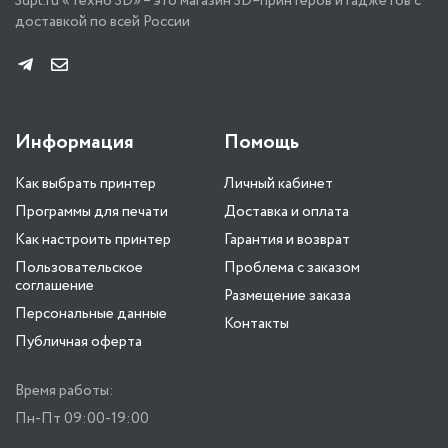
3dpt.ru «Техно 3D» – это магазин 3D–принтеров и гаджетов с
доставкой по всей России
Информация
Помощь
Как выбрать принтер
Личный кабинет
Программы для печати
Доставка и оплата
Как настроить принтер
Гарантия и возврат
Пользовательское
Проблема с заказом
соглашение
Размещение заказа
Персональные данные
Контакты
Публичная оферта
Время работы:
Пн-Пт 09:00-19:00