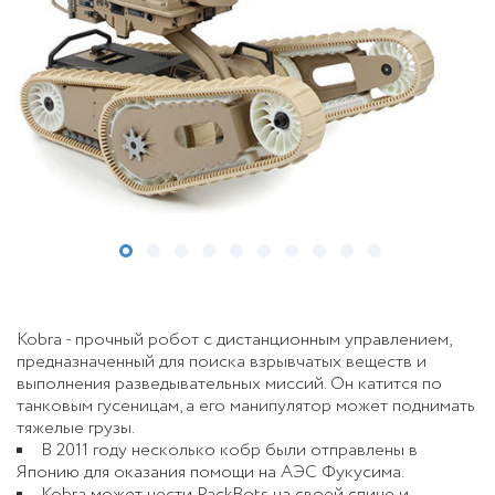
Kobra - прочный робот с дистанционным управлением,
предназначенный для поиска взрывчатых веществ и
выполнения разведывательных миссий. Он катится по
танковым гусеницам, а его манипулятор может поднимать
тяжелые грузы.
В 2011 году несколько кобр были отправлены в
Японию для оказания помощи на АЭС Фукусима.
Kobra может нести PackBots на своей спине и