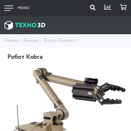
МЕНЮ
Главная
Бренды
Boston Dynamics
Робот Kobra