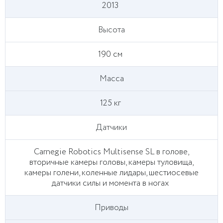
2013
Высота
190 см
Масса
125 кг
Датчики
Carnegie Robotics Multisense SL в голове,
вторичные камеры головы, камеры туловища,
камеры голени, коленные лидары, шестиосевые
датчики силы и момента в ногах
Приводы