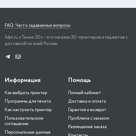
FAQ: Часто задаваемые вопросы
3dpt.ru «Техно 3D» – это магазин 3D–принтеров и гаджетов с
доставкой по всей России
Информация
Помощь
Как выбрать принтер
Личный кабинет
Программы для печати
Доставка и оплата
Как настроить принтер
Гарантия и возврат
Пользовательское
Проблема с заказом
соглашение
Размещение заказа
Персональные данные
Контакты