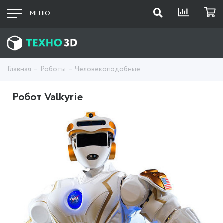
МЕНЮ
Главная
Роботы
Человекоподобные
Робот Valkyrie