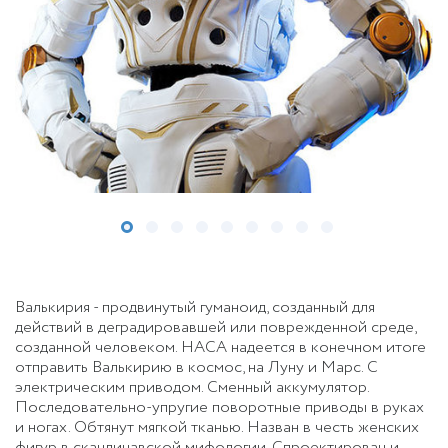
Валькирия - продвинутый гуманоид, созданный для
действий в деградировавшей или поврежденной среде,
созданной человеком. НАСА надеется в конечном итоге
отправить Валькирию в космос, на Луну и Марс. С
электрическим приводом. Сменный аккумулятор.
Последовательно-упругие поворотные приводы в руках
и ногах. Обтянут мягкой тканью. Назван в честь женских
фигур в скандинавской мифологии. Спроектирован и