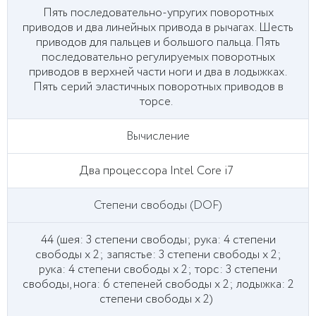
Пять последовательно-упругих поворотных
приводов и два линейных привода в рычагах. Шесть
приводов для пальцев и большого пальца. Пять
последовательно регулируемых поворотных
приводов в верхней части ноги и два в лодыжках.
Пять серий эластичных поворотных приводов в
торсе.
Вычисление
Два процессора Intel Core i7
Степени свободы (DOF)
44 (шея: 3 степени свободы; рука: 4 степени
свободы x 2; запястье: 3 степени свободы x 2;
рука: 4 степени свободы x 2; торс: 3 степени
свободы, нога: 6 степеней свободы x 2; лодыжка: 2
степени свободы x 2)