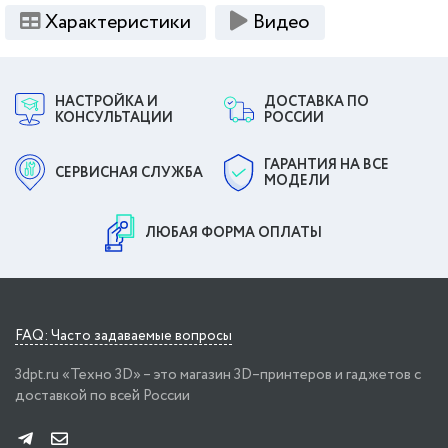
Характеристики
Видео
НАСТРОЙКА И
ДОСТАВКА ПО
КОНСУЛЬТАЦИИ
РОССИИ
ГАРАНТИЯ НА ВСЕ
СЕРВИСНАЯ СЛУЖБА
МОДЕЛИ
ЛЮБАЯ ФОРМА ОПЛАТЫ
FAQ: Часто задаваемые вопросы
3dpt.ru «Техно 3D» – это магазин 3D–принтеров и гаджетов с
доставкой по всей России