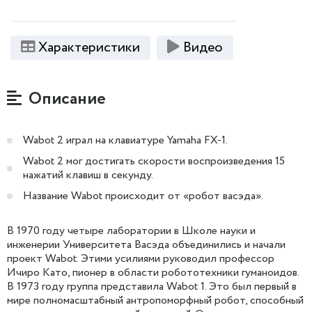
Характеристики
Видео
Описание
Wabot 2 играл на клавиатуре Yamaha FX-1.
Wabot 2 мог достигать скорости воспроизведения 15
нажатий клавиш в секунду.
Название Wabot происходит от «робот васэда».
В 1970 году четыре лаборатории в Школе науки и
инженерии Университета Васэда объединились и начали
проект Wabot. Этими усилиями руководил профессор
Ичиро Като, пионер в области робототехники гуманоидов.
В 1973 году группа представила Wabot 1. Это был первый в
мире полномасштабный антропоморфный робот, способный