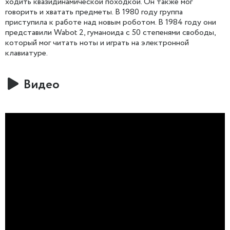
ходить квазидинамической походкой. Он также мог
говорить и хватать предметы. В 1980 году группа
приступила к работе над новым роботом. В 1984 году они
представили Wabot 2, гуманоида с 50 степенями свободы,
который мог читать ноты и играть на электронной
клавиатуре.
Видео