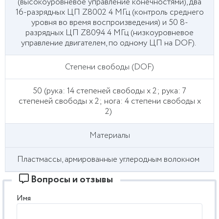
(высокоуровневое управление конечностями), два
16-разрядных ЦП Z8002 4 МГц (контроль среднего
уровня во время воспроизведения) и 50 8-
разрядных ЦП Z8094 4 МГц (низкоуровневое
управление двигателем, по одному ЦП на DOF).
Степени свободы (DOF)
50 (рука: 14 степеней свободы x 2; рука: 7
степеней свободы x 2; нога: 4 степени свободы x
2)
Материалы
Пластмассы, армированные углеродным волокном
Вопросы и отзывы
Имя