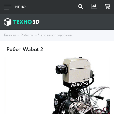
МЕНЮ
Главная
Роботы
Человекоподобные
Робот Wabot 2