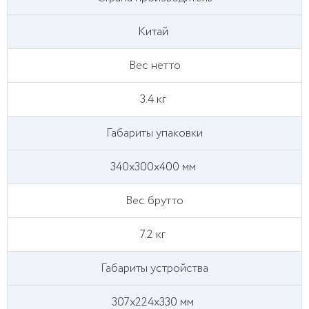
Китай
Вес нетто
3.4 кг
Габариты упаковки
340х300х400 мм
Вес брутто
7.2 кг
Габариты устройства
307х224х330 мм