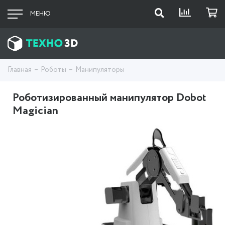
МЕНЮ
Главная
Роботы
Манипуляторы
Роботизированный манипулятор Dobot
Magician