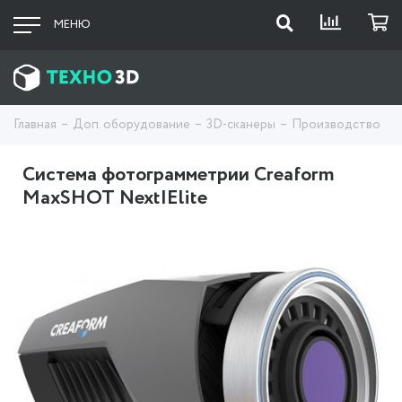
МЕНЮ
Главная
Доп. оборудование
3D-сканеры
Производство
Система фотограмметрии Creaform
MaxSHOT Next|Elite