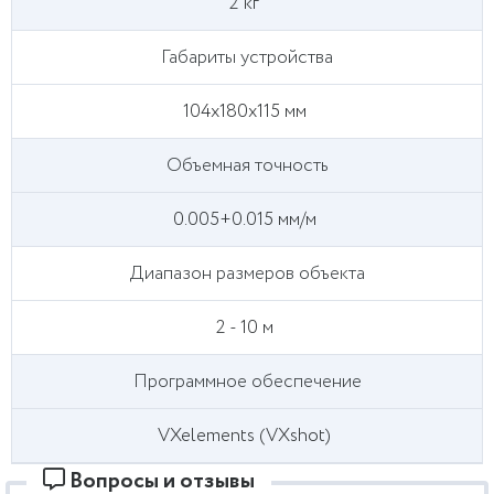
2 кг
Габариты устройства
104х180х115 мм
Объемная точность
0.005+0.015 мм/м
Диапазон размеров объекта
2 - 10 м
Программное обеспечение
VXelements (VXshot)
Вопросы и отзывы