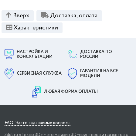
Вверх
Доставка, оплата
Характеристики
НАСТРОЙКА И
ДОСТАВКА ПО
КОНСУЛЬТАЦИИ
РОССИИ
ГАРАНТИЯ НА ВСЕ
СЕРВИСНАЯ СЛУЖБА
МОДЕЛИ
ЛЮБАЯ ФОРМА ОПЛАТЫ
FAQ: Часто задаваемые вопросы
3dpt.ru «Техно 3D» – это магазин 3D–принтеров и гаджетов с