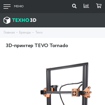
МЕНЮ
Главная
Бренды
Tevo
3D-принтер TEVO Tornado