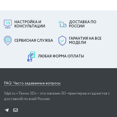
НАСТРОЙКА И
ДОСТАВКА ПО
КОНСУЛЬТАЦИИ
РОССИИ
ГАРАНТИЯ НА ВСЕ
СЕРВИСНАЯ СЛУЖБА
МОДЕЛИ
ЛЮБАЯ ФОРМА ОПЛАТЫ
FAQ: Часто задаваемые вопросы
3dpt.ru «Техно 3D» – это магазин 3D–принтеров и гаджетов с
доставкой по всей России