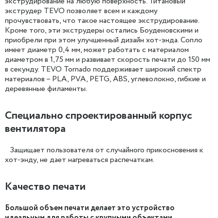
экструдирование на любую поверхность. Титановый
экструдер TEVO позволяет всем и каждому
прочувствовать, что такое настоящее экструдирование.
Кроме того, эти экструдеры остались Боуденовскими и
приобрели при этом улучшенный дизайн хот-энда. Сопло
имеет диаметр 0,4 мм, может работать с материалом
диаметром в 1,75 мм и развивает скорость печати до 150 мм
в секунду. TEVO Tornado поддерживает широкий спектр
материалов – PLA, PVA, PETG, ABS, углеволокно, гибкие и
деревянные филаменты.
Специально спроектированный корпус
вентилятора
Защищает пользователя от случайного прикосновения к
хот-энду, не дает нагреваться распечаткам.
Качество печати
Большой объем печати делает это устройство
идеальным для работы с крупными объектами.