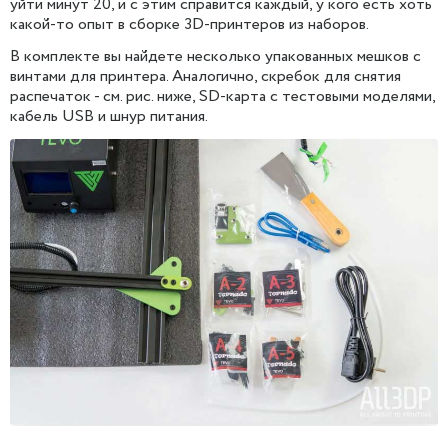
уйти минут 20, и с этим справится каждый, у кого есть хоть
какой-то опыт в сборке 3D-принтеров из наборов.
В комплекте вы найдете несколько упакованных мешков с
винтами для принтера. Аналогично, скребок для снятия
распечаток - см. рис. ниже, SD-карта с тестовыми моделями,
кабель USB и шнур питания.