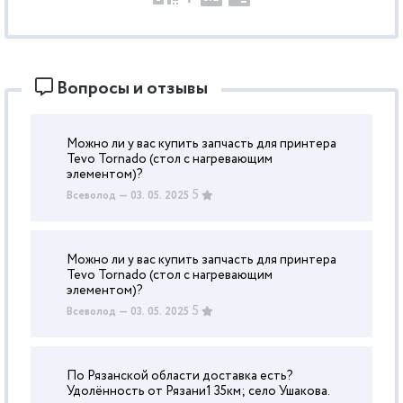
Вопросы и отзывы
Можно ли у вас купить запчасть для принтера
Tevo Tornado (стол с нагревающим
элементом)?
5
Всеволод
— 03. 05. 2025
Можно ли у вас купить запчасть для принтера
Tevo Tornado (стол с нагревающим
элементом)?
5
Всеволод
— 03. 05. 2025
По Рязанской области доставка есть?
Удолённость от Рязани1 35км; село Ушакова.