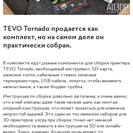
TEVO Tornado продается как
комплект, но на самом деле он
практически собран.
В комплекте идут разные компоненты для сборки принтера
TEVO Tornado, необходимый инструмент, SD-карта,
запасное сопло, кабельные стяжки, запасные
терморезисторы, USB-кабель, лопатка, чтобы вынимать
напечатанное, а также боуден-трубка.
Инструкция по сборке довольно детальная, и очень важно,
что в ней описаны даже такие мелкие шаги, как монтаж
опорной конструкции, что может оказаться для новичков
непростой задачей. Это один из тех немногих наборов для
3D-принтеров, когда при сборке точно нет никакой
необходимости вникать в инструкции на SD или онлайн-
видео. Здесь, конечно, большую роль играет то