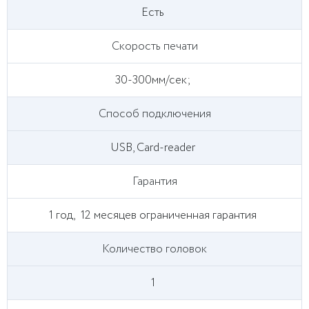
Есть
Скорость печати
30-300мм/сек;
Способ подключения
USB, Card-reader
Гарантия
1 год,
12 месяцев ограниченная гарантия
Количество головок
1