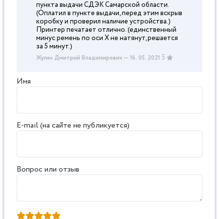
пункта выдачи СДЭК Самарской области.
(Оплатил в пункте выдачи, перед этим вскрыв
коробку и проверил наличие устройства.)
Принтер печатает отлично. (единственный
минус ремень по оси X не натянут, решается
за 5 минут.)
5
Жугин Дмитрий Владимирович
— 16. 05. 2021
Имя
E-mail (на сайте не публикуется)
Вопрос или отзыв