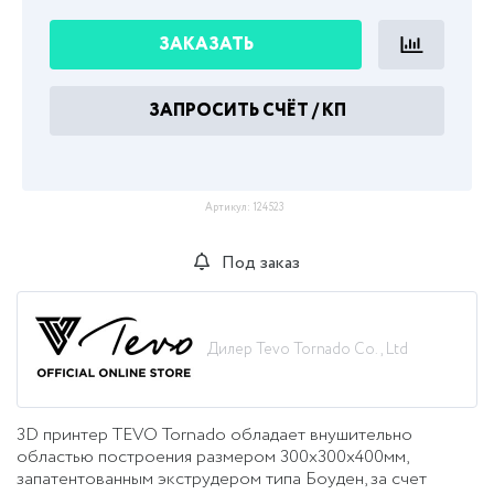
ЗАКАЗАТЬ
ЗАПРОСИТЬ СЧЁТ / КП
Артикул:
124523
Под заказ
Дилер Tevo Tornado Co., Ltd
3D принтер TEVO Tornado обладает внушительно
областью построения размером 300х300х400мм,
запатентованным экструдером типа Боуден, за счет