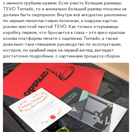
с немного грубыми краями. Если учесть большие размеры
TEVO Tornado, то и аномально большой размер посылки не
должен быть сюрпризом. Внутри всё аккуратно разложено
по черным пенопластовым полочкам, а снаружи картон
усилен жесткой лентой TEVO. Как только открываешь
коробку, первое, что бросается в глаза – это ярко-красная
основа платформы печати с надписью Tornado, а также
довольно-таки глянцевое руководство по эксплуатации,
которое, по крайней мере на первый взгляд, выглядит
достаточно подробным, с картинками процесса сборки.