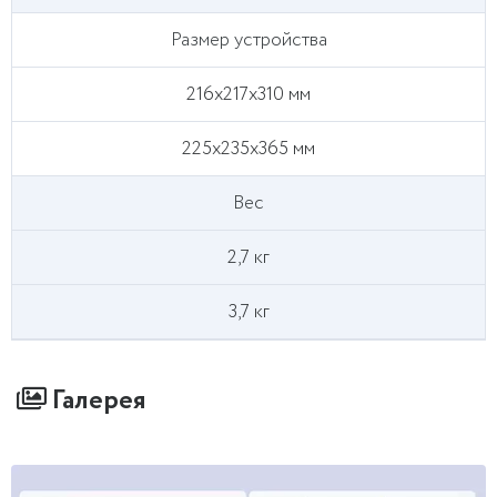
Размер устройства
216х217х310 мм
225x235x365 мм
Вес
2,7 кг
3,7 кг
Галерея