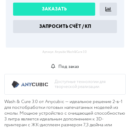
ЗАКАЗАТЬ
ЗАПРОСИТЬ СЧЁТ / КП
Артикул:
Anycubic Wash&Cure 3.0
Под заказ
Доступные технологии для
творческой реализации.
Wash & Cure 3.0 от Anycubic
— идеальное решение 2-в-1
для постобработки готовых напечатанных моделей из
смолы. Мощное устройство с очищающей способностью
3 литра является идеальным дополнением к 3D-
принтерам с ЖК-дисплеем размером 7,3 дюйма или