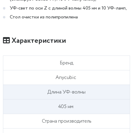
УФ-свет по оси Z с длиной волны 405 нм и 10 УФ-ламп,
Стол очистки из полипропилена
Характеристики
Бренд
Anycubic
Длина УФ-волны
405 нм
Страна производитель