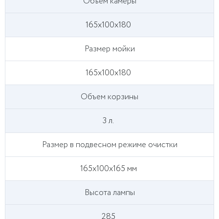
Объем камеры
165х100х180
Размер мойки
165х100х180
Объем корзины
3 л.
Размер в подвесном режиме очистки
165х100х165 мм
Высота лампы
285