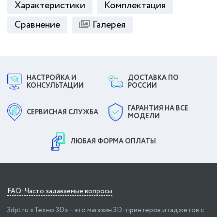
Характеристики
Комплектация
Сравнение
Галерея
НАСТРОЙКА И
ДОСТАВКА ПО
КОНСУЛЬТАЦИИ
РОССИИ
ГАРАНТИЯ НА ВСЕ
СЕРВИСНАЯ СЛУЖБА
МОДЕЛИ
ЛЮБАЯ ФОРМА ОПЛАТЫ
FAQ: Часто задаваемые вопросы
3dpt.ru «Техно 3D» – это магазин 3D–принтеров и гаджетов с