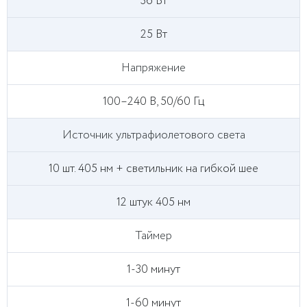
36 Вт
25 Вт
Напряжение
100–240 В, 50/60 Гц
Источник ультрафиолетового света
10 шт. 405 нм + светильник на гибкой шее
12 штук 405 нм
Таймер
1-30 минут
1-60 минут