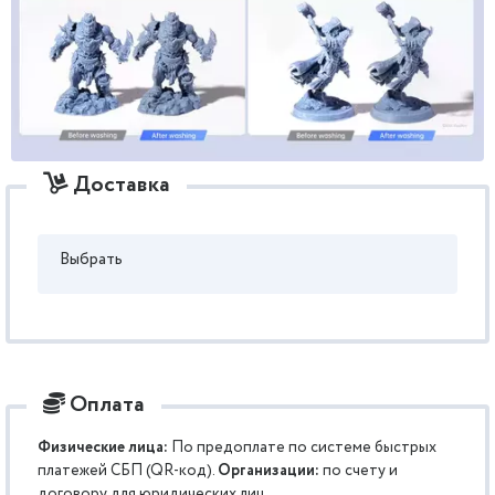
Доставка
Выбрать
Оплата
Физические лица:
По предоплате по системе быстрых
платежей СБП (QR-код).
Организации:
по счету и
договору для юридических лиц.