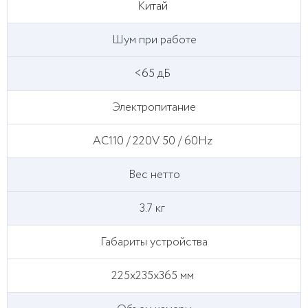
Китай
Шум при работе
<65 дБ
Электропитание
AC110 / 220V 50 / 60Hz
Вес нетто
3.7 кг
Габариты устройства
225х235х365 мм