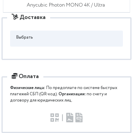
Anycubic Photon MONO 4K / Ultra
Доставка
Выбрать
Оплата
Физические лица:
По предоплате по системе быстрых
платежей СБП (QR-код).
Организации:
по счету и
договору для юридических лиц.
|