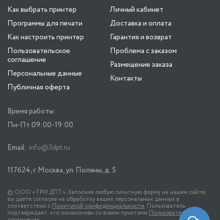
Как выбрать принтер
Личный кабинет
Программы для печати
Доставка и оплата
Как настроить принтер
Гарантия и возврат
Пользовательское
Проблема с заказом
соглашение
Размещение заказа
Персональные данные
Контакты
Публичная оферта
Время работы:
Пн-Пт 09:00-19:00
Email:
info@3dpt.ru
117624, г. Москва, ул. Поляны, д. 5
© ООО «ТРИ ДПТ». Заполняя любую печатную форму на нашем сайте,
вы даете согласие на обработку ваших персональных данных в
соответствии с
Политикой конфиденциальности
. Пользователь
подтверждает, что ознакомлен со всеми пунктами
Пользовательского
соглашения
.