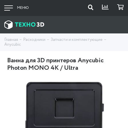
МЕНЮ
Главная
Расходники
Запчасти и комплектующие
Anycubic
Ванна для 3D принтеров Anycubic
Photon MONO 4K / Ultra