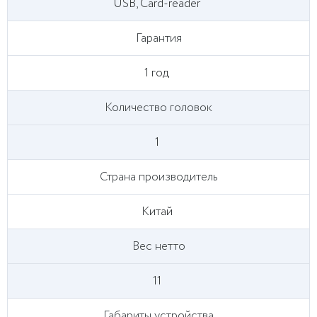
USB, Card-reader
Гарантия
1 год
Количество головок
1
Страна производитель
Китай
Вес нетто
11
Габариты устройства