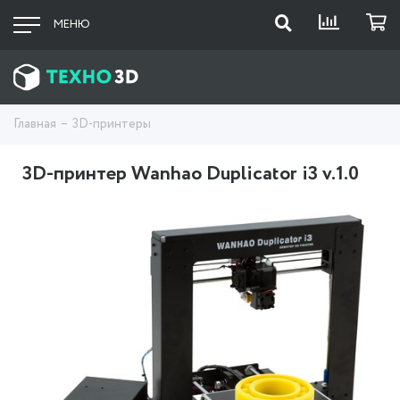
МЕНЮ
Главная
3D-принтеры
3D-принтер Wanhao Duplicator i3 v.1.0