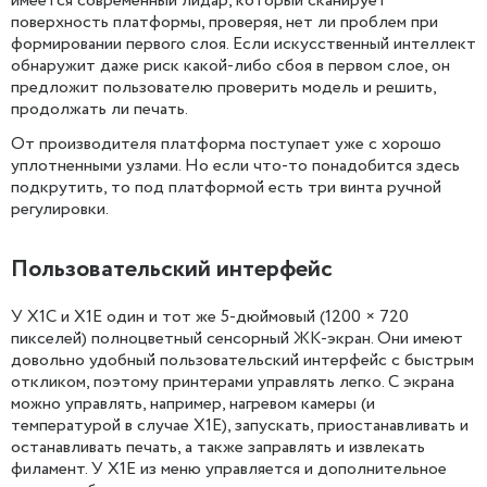
имеется современный лидар, который сканирует
поверхность платформы, проверяя, нет ли проблем при
формировании первого слоя. Если искусственный интеллект
обнаружит даже риск какой-либо сбоя в первом слое, он
предложит пользователю проверить модель и решить,
продолжать ли печать.
От производителя платформа поступает уже с хорошо
уплотненными узлами. Но если что-то понадобится здесь
подкрутить, то под платформой есть три винта ручной
регулировки.
Пользовательский интерфейс
У X1C и X1E один и тот же 5-дюймовый (1200 × 720
пикселей) полноцветный сенсорный ЖК-экран. Они имеют
довольно удобный пользовательский интерфейс с быстрым
откликом, поэтому принтерами управлять легко. С экрана
можно управлять, например, нагревом камеры (и
температурой в случае X1E), запускать, приостанавливать и
останавливать печать, а также заправлять и извлекать
филамент. У X1E из меню управляется и дополнительное