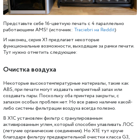
Представьте себе 16-цветную печать с 4 параллельно
работающими AMS! (источник:
Traciebri на Reddit
)
И наконец, серия X1 предлагает некоторые
функциональные возможности, выходящие за рамки печати.
Тут нужно отметить следующее:
Очистка воздуха
Некоторые высокотемпературные материалы, такие как
ABS, при печати могут издавать неприятный запах или
создавать пары. Поскольку оба принтера закрыты, с
запахом особых проблем нет. Но все равно наличие какой-
либо системы фильтрации воздуха всегда полезно.
В X1C установлен фильтр с гранулированным
активированным углем, который способен улавливать ЛОС
(летучие органические соединения). Но X1E тут круче
благодаря фильтру предварительной очистки класса G3,