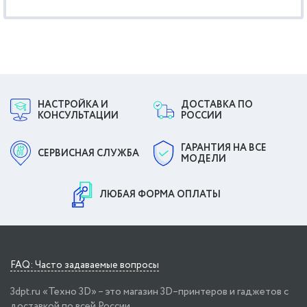
НАСТРОЙКА И
ДОСТАВКА ПО
КОНСУЛЬТАЦИИ
РОССИИ
ГАРАНТИЯ НА ВСЕ
СЕРВИСНАЯ СЛУЖБА
МОДЕЛИ
ЛЮБАЯ ФОРМА ОПЛАТЫ
FAQ: Часто задаваемые вопросы
3dpt.ru «Техно 3D» – это магазин 3D–принтеров и гаджетов с
доставкой по всей России