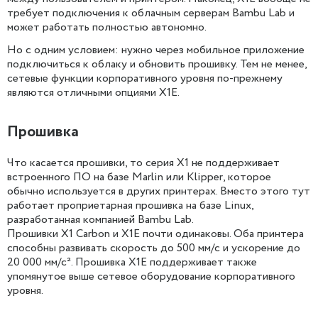
требует подключения к облачным серверам Bambu Lab и
может работать полностью автономно.
Но с одним условием: нужно через мобильное приложение
подключиться к облаку и обновить прошивку. Тем не менее,
сетевые функции корпоративного уровня по-прежнему
являются отличными опциями X1E.
Прошивка
Что касается прошивки, то серия X1 не поддерживает
встроенного ПО на базе Marlin или Klipper, которое
обычно используется в других принтерах. Вместо этого тут
работает проприетарная прошивка на базе Linux,
разработанная компанией Bambu Lab.
Прошивки X1 Carbon и X1E почти одинаковы. Оба принтера
способны развивать скорость до 500 мм/с и ускорение до
20 000 мм/с². Прошивка X1E поддерживает также
упомянутое выше сетевое оборудование корпоративного
уровня.