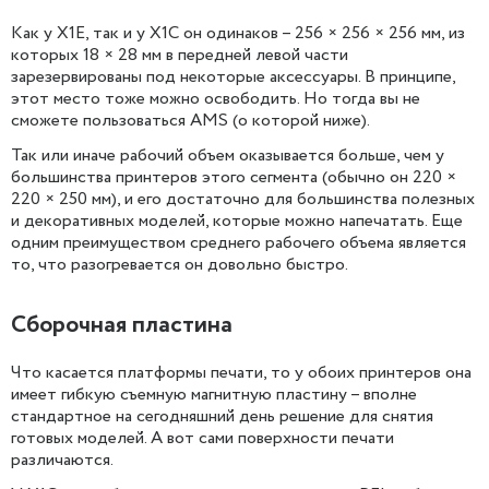
Как у X1E, так и у X1C он одинаков – 256 × 256 × 256 мм, из
которых 18 × 28 мм в передней левой части
зарезервированы под некоторые аксессуары. В принципе,
этот место тоже можно освободить. Но тогда вы не
сможете пользоваться AMS (о которой ниже).
Так или иначе рабочий объем оказывается больше, чем у
большинства принтеров этого сегмента (обычно он 220 ×
220 × 250 мм), и его достаточно для большинства полезных
и декоративных моделей, которые можно напечатать. Еще
одним преимуществом среднего рабочего объема является
то, что разогревается он довольно быстро.
Сборочная пластина
Что касается платформы печати, то у обоих принтеров она
имеет гибкую съемную магнитную пластину – вполне
стандартное на сегодняшний день решение для снятия
готовых моделей. А вот сами поверхности печати
различаются.