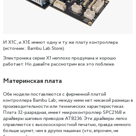
И X1C, и X1E имеют одну и ту же плату контроллера
(источник: Bambu Lab Store).
Электроника серии X1 неплохо продумана и хорошо
работает. Но давайте рассмотрим все это поближе.
Материнская плата
Обе модели поставляются с фирменной платой
контроллера Bambu Lab; между ними нет никакой разницы в
производительности или технических характеристиках.
Плата 32-разрядная, имеет микроконтроллер SPC2168 и
драйверы шаговых приводов AT8236. Эти драйверы легко
справляются с высокоскоростной печатью, правда немного
больше шумят, чем в других машинах (что, впрочем, не