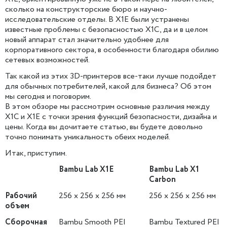
сколько на конструкторские бюро и научно-
исследовательские отделы. В X1E были устранены
известные проблемы с безопасностью X1C, да и в целом
новый аппарат стал значительно удобнее для
корпоративного сектора, в особенности благодаря обилию
сетевых возможностей.
Так какой из этих 3D-принтеров все-таки лучше подойдет
для обычных потребителей, какой для бизнеса? Об этом
мы сегодня и поговорим.
В этом обзоре мы рассмотрим основные различия между
X1C и X1E с точки зрения функций безопасности, дизайна и
цены. Когда вы дочитаете статью, вы будете довольно
точно понимать уникальность обеих моделей.
Итак, приступим.
Bambu Lab X1E
Bambu Lab X1
Carbon
Рабочий
256 x 256 x 256 мм
256 x 256 x 256 мм
объем
Сборочная
Bambu Smooth PEI
Bambu Textured PEI