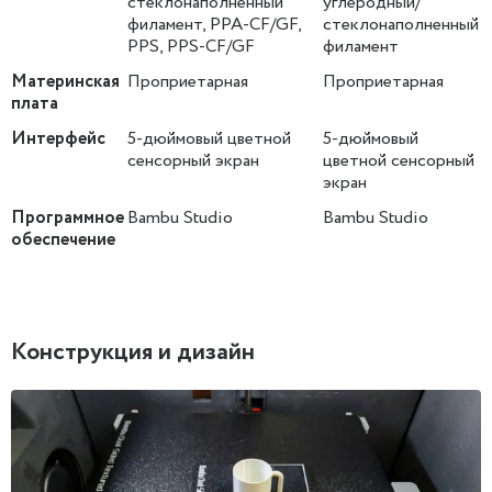
стеклонаполненный
углеродный/
филамент, PPA-CF/GF,
стеклонаполненный
PPS, PPS-CF/GF
филамент
Материнская
Проприетарная
Проприетарная
плата
Интерфейс
5-дюймовый цветной
5-дюймовый
сенсорный экран
цветной сенсорный
экран
Программное
Bambu Studio
Bambu Studio
обеспечение
Конструкция и дизайн