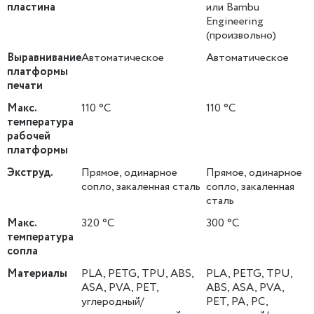
пластина
или Bambu
Engineering
(произвольно)
Выравнивание
Автоматическое
Автоматическое
платформы
печати
Макс.
110 °C
110 °C
температура
рабочей
платформы
Экструд.
Прямое, одинарное
Прямое, одинарное
сопло, закаленная сталь
сопло, закаленная
сталь
Макс.
320 °C
300 °C
температура
сопла
Материалы
PLA, PETG, TPU, ABS,
PLA, PETG, TPU,
ASA, PVA, PET,
ABS, ASA, PVA,
углеродный/
PET, PA, PC,