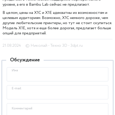
уровня, а его в Bambu Lab сейчас не предлагают.
В целом, цены на X1C и X1E адекватны их возможностям и
целевым аудиториям. Возможно, X1C немного дороже, чем
другие любительские принтеры, но тут не стоит скупиться.
Модель X1E, хотя и еще более дорогая, предлагает больше
опций для предприятий.
21.08.2024
© Николай - Техно 3D - 3dpt.ru
Обсуждение
Имя
E-mail
Комментарий