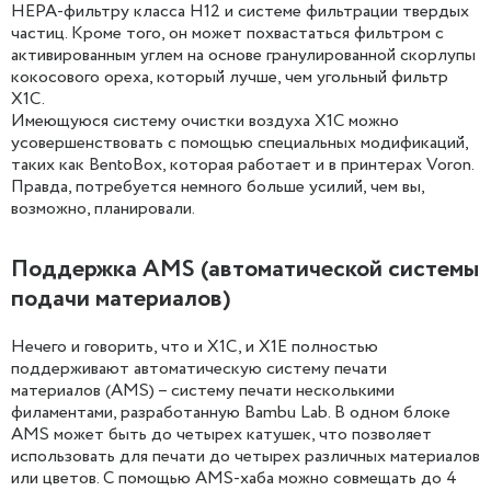
HEPA-фильтру класса H12 и системе фильтрации твердых
частиц. Кроме того, он может похвастаться фильтром с
активированным углем на основе гранулированной скорлупы
кокосового ореха, который лучше, чем угольный фильтр
X1C.
Имеющуюся систему очистки воздуха X1C можно
усовершенствовать с помощью специальных модификаций,
таких как BentoBox, которая работает и в принтерах Voron.
Правда, потребуется немного больше усилий, чем вы,
возможно, планировали.
Поддержка AMS (автоматической системы
подачи материалов)
Нечего и говорить, что и X1C, и X1E полностью
поддерживают автоматическую систему печати
материалов (AMS) – систему печати несколькими
филаментами, разработанную Bambu Lab. В одном блоке
AMS может быть до четырех катушек, что позволяет
использовать для печати до четырех различных материалов
или цветов. С помощью AMS-хаба можно совмещать до 4