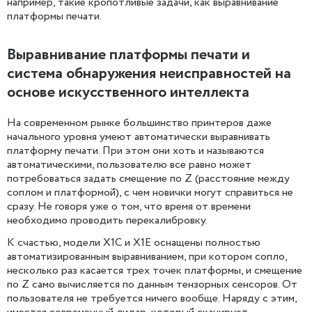
например, такие кропотливые задачи, как выравнивание
платформы печати.
Выравнивание платформы печати и
система обнаружения неисправностей на
основе искусственного интеллекта
На современном рынке большинство принтеров даже
начального уровня умеют автоматически выравнивать
платформу печати. При этом они хоть и называются
автоматическими, пользователю все равно может
потребоваться задать смещение по Z (расстояние между
соплом и платформой), с чем новички могут справиться не
сразу. Не говоря уже о том, что время от времени
необходимо проводить перекалибровку.
К счастью, модели X1C и X1E оснащены полностью
автоматизированным выравниванием, при котором сопло,
несколько раз касается трех точек платформы, и смещение
по Z само вычисляется по данным тензорных сенсоров. От
пользователя не требуется ничего вообще. Наряду с этим,