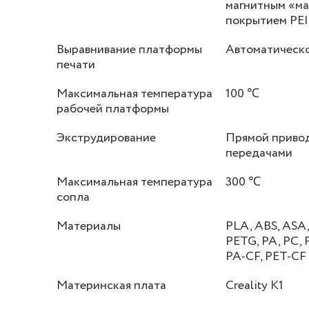
магнитным «м
покрытием PEI
Выравнивание платформы
Автоматическ
печати
Максимальная температура
100 ℃
рабочей платформы
Экструдирование
Прямой привод
передачами
Максимальная температура
300 ℃
сопла
Материалы
PLA, ABS, ASA
PETG, PA, PC, 
PA-CF, PET-CF
Материнская плата
Creality K1