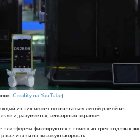
чник:
Creality на YouTube
)
аждый из них может похвастаться литой рамой из
екле и, разумеется, сенсорным экраном.
е платформы фиксируются с помощью трех ходовых вин
 рассчитаны на высокую скорость.