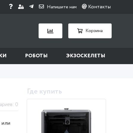
Контакты
Напишите нам
Корзина
КИ
РОБОТЫ
ЭКЗОСКЕЛЕТЫ
Где купить
ариев: 0
C или