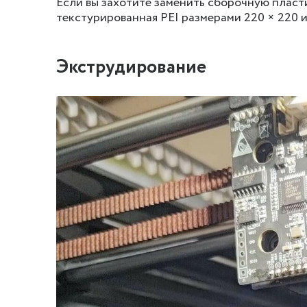
Если вы захотите заменить сборочную пластину
текстурированная PEI размерами 220 × 220 и 
Экструдирование