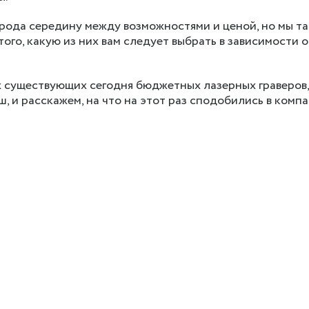
 рода середину между возможностями и ценой, но мы т
того, какую из них вам следует выбрать в зависимости 
х существующих сегодня бюджетных лазерных граверов,
ш, и расскажем, на что на этот раз сподобились в комп