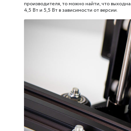
производителя, то можно найти, что выходная
4,5 Вт и 5,5 Вт в зависимости от версии.