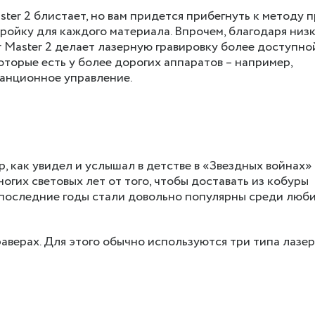
aster 2 блистает, но вам придется прибегнуть к методу 
ройку для каждого материала. Впрочем, благодаря низ
 Master 2 делает лазерную гравировку более доступно
оторые есть у более дорогих аппаратов – например,
танционное управление.
р, как увидел и услышал в детстве в «Звездных войнах»
огих световых лет от того, чтобы доставать из кобуры
 последние годы стали довольно популярны среди люб
раверах. Для этого обычно используются три типа лазер