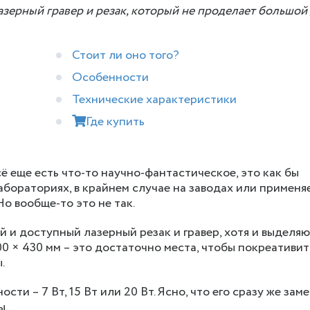
лазерный гравер и резак, который не проделает большой
Стоит ли оно того?
Особенности
Технические характеристики
Где купить
сё еще есть что-то научно-фантастическое, это как бы
абораториях, в крайнем случае на заводах или применяе
о вообще-то это не так.
той и доступный лазерный резак и гравер, хотя и выделя
0 × 430 мм – это достаточно места, чтобы покреативит
.
ти – 7 Вт, 15 Вт или 20 Вт. Ясно, что его сразу же зам
ы.