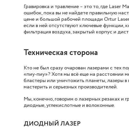
Гравировка и травление – это то, где Laser M
ошибок, пока вы не найдете правильную наст
цене и большой рабочей площади Ortur Laser
если в ней отсутствуют ключевые функции, к
фильтрация воздуха, закрытый корпус и дис
Техническая сторона
Кто не был сразу очарован лазерами с тех по
«пиу-пиу»? Хотя мы всё еще на расстоянии мн
бластеры или уничтожить планеты, лазеры в
мастерить и серьезных производителей.
Мы, конечно, говорим о лазерных резаках и г
диодные, углекислотные и волоконные.
ДИОДНЫЙ ЛАЗЕР