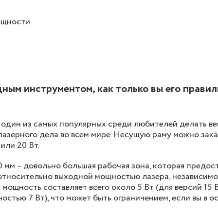
ощности
щным инструментом, как только вы его прави
 один из самых популярных среди любителей делать в
лазерного дела во всем мире. Несущую раму можно зака
или 20 Вт.
 мм – довольно большая рабочая зона, которая предос
относительно выходной мощностью лазера, независимо
 мощность составляет всего около 5 Вт (для версий 15 В
ностью 7 Вт), что может быть ограничением, если вы в 