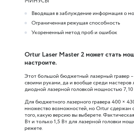
МИНУСЫ
Вводящая в заблуждение информация о м
Ограниченная режущая способность
Укорененный метод проб и ошибок
Ortur Laser Master 2 может стать мо
настроите.
Этот большой бюджетный лазерный гравер –
своими руками, да и вообще среди мастеров 
диодной лазерной головкой мощностью 7, 10 
Для бюджетного лазерного гравера 400 × 430
множество возможностей, но Ortur сдержан 
того, какую версию вы выберете. Фактическая
Вт и только 1,5 Вт для лазерной головки мощ
режете.