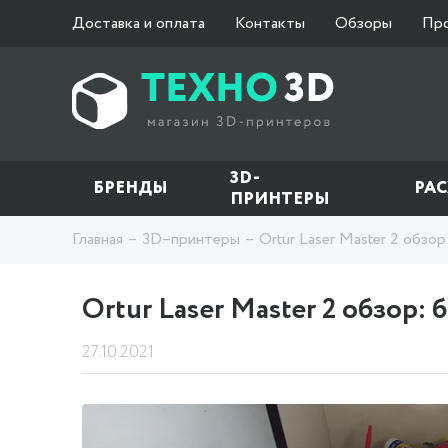
Доставка и оплата
Контакты
Обзоры
Пр
3D-
БРЕНДЫ
РА
ПРИНТЕРЫ
Главная
3D–принтеры
Ortur Laser Master 2 обз
Ortur Laser Master 2 обзор
27.10.2021