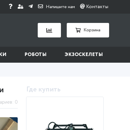
Контакты
Напишите нам
Корзина
КИ
РОБОТЫ
ЭКЗОСКЕЛЕТЫ
и
Где купить
ариев: 0