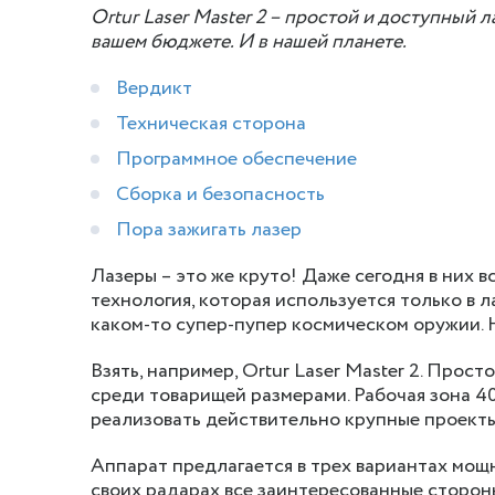
Ortur Laser Master 2 – простой и доступный 
вашем бюджете. И в нашей планете.
Вердикт
Техническая сторона
Программное обеспечение
Сборка и безопасность
Пора зажигать лазер
Лазеры – это же круто! Даже сегодня в них в
технология, которая используется только в л
каком-то супер-пупер космическом оружии. Н
Взять, например, Ortur Laser Master 2. Прос
среди товарищей размерами. Рабочая зона 40
реализовать действительно крупные проекты
Аппарат предлагается в трех вариантах мощнос
своих радарах все заинтересованные сторон