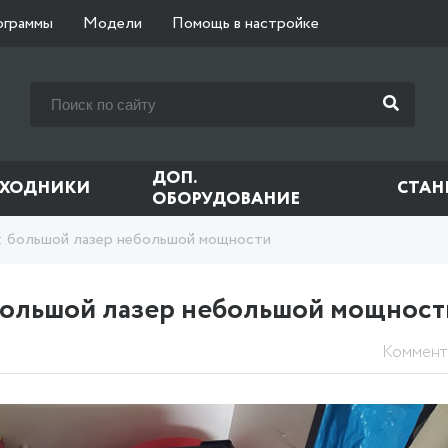
ограммы
Модели
Помощь в настройке
ДОП.
СХОДНИКИ
СТАН
ОБОРУДОВАНИЕ
ор: большой лазер небольшой мощности
: большой лазер небольшой мощност
Коммент