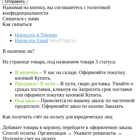
Отправить
Нажимая на кнопку, вы соглашаетесь с политикой
конфиденциальности
Связаться с нами
Как связаться
Написать в Telegam
Написать Email
info@3dpt.ru
В наличии ли?
На странице товара, под названием товара 3 статуса:
В наличии
– У нас на складе. Оформляйте покупку
кнопкой Купить.
Предзаказ / В пути
– В пути, скоро доставка. Узнайте о
сроках поставки, кликнув на Запросить cрок поставки
или оформите покупку кнопкой Купить.
Под заказ
– Привозится по вашему заказу по частичной
предоплате. Оформляйте заказ по кнопке Заказать.
Как получить счёт на оплату для юридических лиц
Добавьте товары в корзину, перейдите к оформлению заказа.
Способ оплаты: Организация → Укажите реквизиты →
Получите счет на оплату