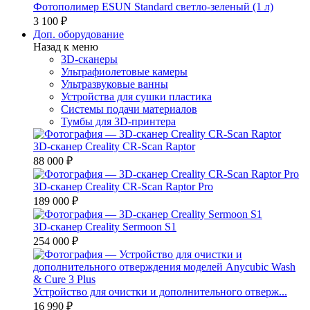
Фотополимер ESUN Standard светло-зеленый (1 л)
3 100 ₽
Доп. оборудование
Назад к меню
3D-сканеры
Ультрафиолетовые камеры
Ультразвуковые ванны
Устройства для сушки пластика
Системы подачи материалов
Тумбы для 3D-принтера
3D-сканер Creality CR-Scan Raptor
88 000 ₽
3D-сканер Creality CR-Scan Raptor Pro
189 000 ₽
3D-сканер Creality Sermoon S1
254 000 ₽
Устройство для очистки и дополнительного отверж...
16 990 ₽