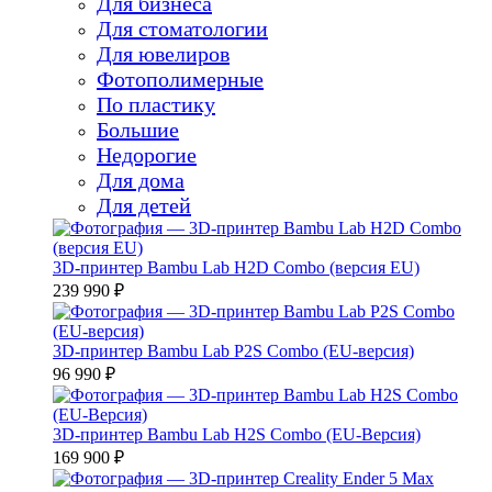
Для бизнеса
Для стоматологии
Для ювелиров
Фотополимерные
По пластику
Большие
Недорогие
Для дома
Для детей
3D-принтер Bambu Lab H2D Combo (версия EU)
239 990 ₽
3D-принтер Bambu Lab P2S Combo (EU-версия)
96 990 ₽
3D-принтер Bambu Lab H2S Combo (EU-Версия)
169 900 ₽