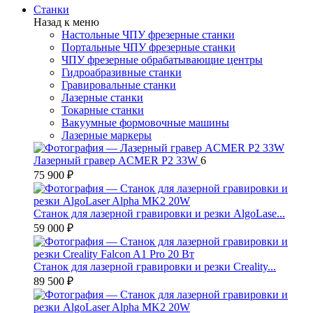
Станки
Назад к меню
Настольные ЧПУ фрезерные станки
Портальные ЧПУ фрезерные станки
ЧПУ фрезерные обрабатывающие центры
Гидроабразивные станки
Гравировальные станки
Лазерные станки
Токарные станки
Вакуумные формовочные машины
Лазерные маркеры
Лазерный гравер ACMER P2 33W
6
75 900 ₽
Станок для лазерной гравировки и резки AlgoLase...
59 000 ₽
Станок для лазерной гравировки и резки Creality...
89 500 ₽