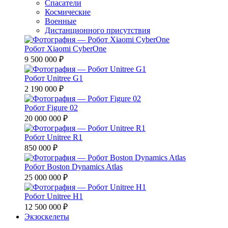
Спасатели
Космические
Военные
Дистанционного присутствия
Робот Xiaomi CyberOne
9 500 000 ₽
Робот Unitree G1
2 190 000 ₽
Робот Figure 02
20 000 000 ₽
Робот Unitree R1
850 000 ₽
Робот Boston Dynamics Atlas
25 000 000 ₽
Робот Unitree H1
12 500 000 ₽
Экзоскелеты