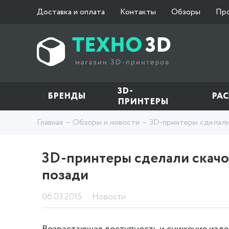
Доставка и оплата
Контакты
Обзоры
Пр
3D-
БРЕНДЫ
РА
ПРИНТЕРЫ
Главная
Обзоры и новости
3D-принтеры сделали 
3D-принтеры сделали скачок
позади
06.03.2015
Новости