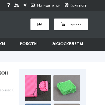
Контакты
Напишите нам
Корзина
КИ
РОБОТЫ
ЭКЗОСКЕЛЕТЫ
кон
ариев: 0