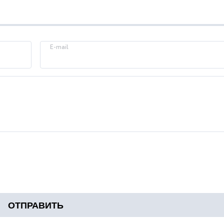
E-mail