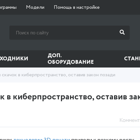
ограммы
Модели
Помощь в настройке
ДОП.
СХОДНИКИ
СТАН
ОБОРУДОВАНИЕ
скачок в киберпространство, оставив закон позади
 в киберпространство, оставив за
Коммент