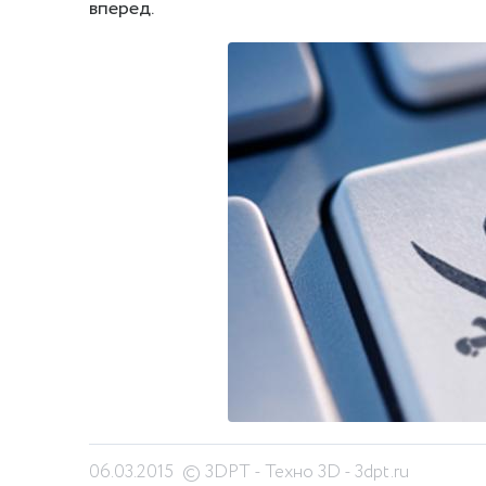
вперед.
06.03.2015
© 3DPT - Техно 3D - 3dpt.ru