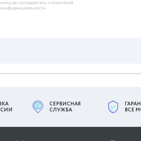
нопку, вы соглашаетесь с политикой
конфиденциальности
ВКА
СЕРВИСНАЯ
ГАРАН
ССИИ
СЛУЖБА
ВСЕ 