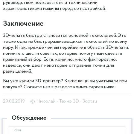
руководством пользователя и техническими
характеристиками машины перед ее настройкой.
Заключение
3D-печать быстро становится основной технологией. Это
также одна из быстроразвивающихся технологий по всему
миру. Итак, прежде чем вы перейдете в область 3D-печати,
помните о шести советах, которые помогут вам сделать
правильный выбор. Есть, конечно, много факторов, но,
надеюсь, они дают некоторые отправные точки для
размышлений.
Вы уже купили 3D-принтер? Какие вещи вы учитывали при
покупке? Скажите нам в разделе комментариев ниже.
29.08.2019
© Николай - Техно 3D - 3dpt.ru
Обсуждение
Имя