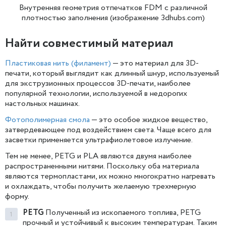
Внутренняя геометрия отпечатков FDM с различной
плотностью заполнения (изображение 3dhubs.com)
Найти совместимый материал
Пластиковая нить (филамент)
— это материал для 3D-
печати, который выглядит как длинный шнур, используемый
для экструзионных процессов 3D-печати, наиболее
популярной технологии, используемой в недорогих
настольных машинах.
Фотополимерная смола
— это особое жидкое вещество,
затвердевающее под воздействием света. Чаще всего для
засветки применяется ультрафиолетовое излучение.
Тем не менее, PETG и PLA являются двумя наиболее
распространенными нитями. Поскольку оба материала
являются термопластами, их можно многократно нагревать
и охлаждать, чтобы получить желаемую трехмерную
форму.
PETG
Полученный из ископаемого топлива, PETG
прочный и устойчивый к высоким температурам. Таким