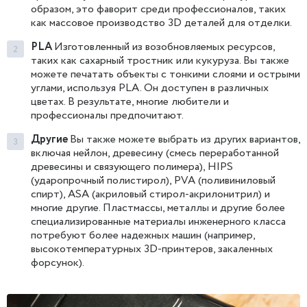
образом, это фаворит среди профессионалов, таких
как массовое производство 3D деталей для отделки.
PLA
Изготовленный из возобновляемых ресурсов,
таких как сахарный тростник или кукуруза. Вы также
можете печатать объекты с тонкими слоями и острыми
углами, используя PLA. Он доступен в различных
цветах. В результате, многие любители и
профессионалы предпочитают.
Другие
Вы также можете выбрать из других вариантов,
включая нейлон, древесину (смесь переработанной
древесины и связующего полимера), HIPS
(ударопрочный полистирол), PVA (поливиниловый
спирт), ASA (акриловый стирол-акрилонитрил) и
многие другие. Пластмассы, металлы и другие более
специализированные материалы инженерного класса
потребуют более надежных машин (например,
высокотемпературных 3D-принтеров, закаленных
форсунок).