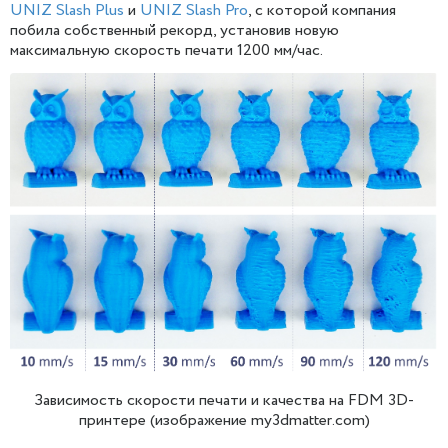
UNIZ Slash Plus
и
UNIZ Slash Pro
, с которой компания
побила собственный рекорд, установив новую
максимальную скорость печати 1200 мм/час.
Зависимость скорости печати и качества на FDM 3D-
принтере (изображение my3dmatter.com)