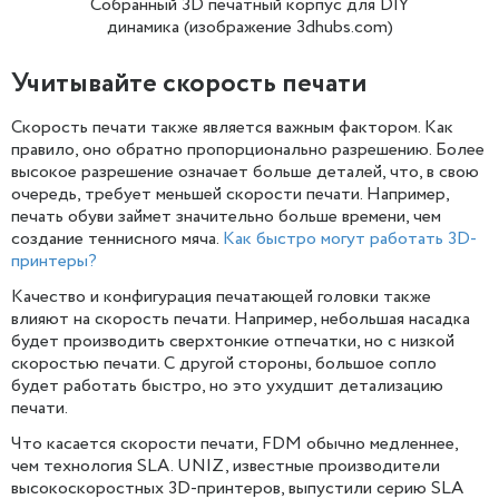
Собранный 3D печатный корпус для DIY
динамика (изображение 3dhubs.com)
Учитывайте скорость печати
Скорость печати также является важным фактором. Как
правило, оно обратно пропорционально разрешению. Более
высокое разрешение означает больше деталей, что, в свою
очередь, требует меньшей скорости печати. Например,
печать обуви займет значительно больше времени, чем
создание теннисного мяча.
Как быстро могут работать 3D-
принтеры?
Качество и конфигурация печатающей головки также
влияют на скорость печати. Например, небольшая насадка
будет производить сверхтонкие отпечатки, но с низкой
скоростью печати. С другой стороны, большое сопло
будет работать быстро, но это ухудшит детализацию
печати.
Что касается скорости печати, FDM обычно медленнее,
чем технология SLA. UNIZ, известные производители
высокоскоростных 3D-принтеров, выпустили серию SLA