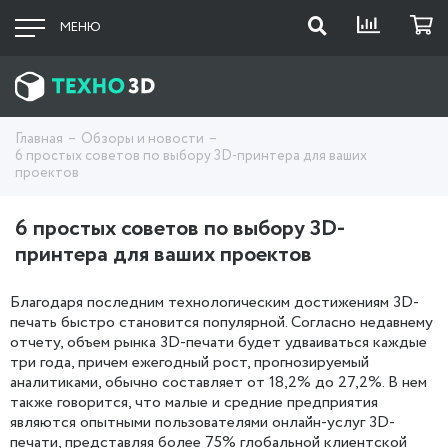
МЕНЮ
Главная
Обзоры и новости
6 простых советов по выбору 3D-принтера для ваших
проектов
6 простых советов по выбору 3D-
принтера для ваших проектов
Благодаря последним технологическим достижениям 3D-
печать быстро становится популярной. Согласно недавнему
отчету, объем рынка 3D-печати будет удваиваться каждые
три года, причем ежегодный рост, прогнозируемый
аналитиками, обычно составляет от 18,2% до 27,2%. В нем
также говорится, что малые и средние предприятия
являются опытными пользователями онлайн-услуг 3D-
печати, представляя более 75% глобальной клиентской