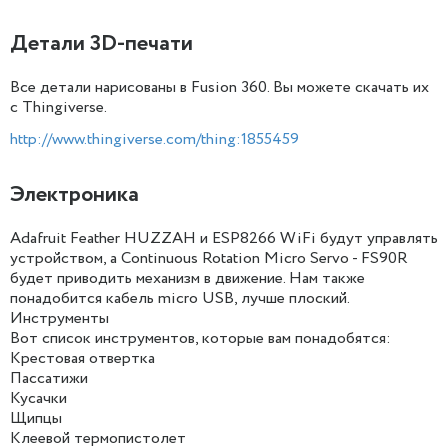
Детали 3D-печати
Все детали нарисованы в Fusion 360. Вы можете скачать их
с Thingiverse.
http://www.thingiverse.com/thing:1855459
Электроника
Adafruit Feather HUZZAH и ESP8266 WiFi будут управлять
устройством, а Continuous Rotation Micro Servo - FS90R
будет приводить механизм в движение. Нам также
понадобится кабель micro USB, лучше плоский.
Инструменты
Вот список инструментов, которые вам понадобятся:
Крестовая отвертка
Пассатижи
Кусачки
Щипцы
Клеевой термопистолет