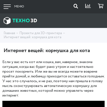
МЕНЮ
Главная
Проекты для 3D–принтера
Интернет вещей: кормушка для кота
Интернет вещей: кормушка для кота
Если у вас есть кот или кошка, вам, наверное, знакома
ситуация, когда вас будят рано утром и настоятельно
просят покормить. Или же вы не всегда можете вовремя
прийти домой, и любимцу приходится оставаться голодным.
У нас это случалось, и не раз, поэтому нам пришла в голову
мысль сконструировать автоматическую кормушку для
домашних животных, которой можно управлять через
интернет.