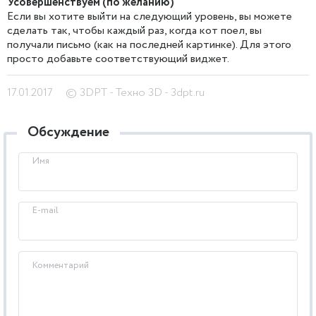
Усовершенствуем (по желанию)
Если вы хотите выйти на следующий уровень, вы можете
сделать так, чтобы каждый раз, когда кот поел, вы
получали письмо (как на последней картинке). Для этого
просто добавьте соответствующий виджет.
17.01.2017
© 3DPT - Техно 3D - 3dpt.ru
Обсуждение
Имя
E-mail
Комментарий