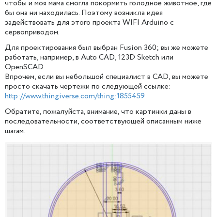
чтобы и моя мама смогла покормить голодное животное, где
бы она ни находилась. Поэтому возникла идея
задействовать для этого проекта WIFI Arduino с
сервоприводом.
Для проектирования был выбран Fusion 360; вы же можете
работать, например, в Auto CAD, 123D Sketch или
OpenSCAD
Впрочем, если вы небольшой специалист в CAD, вы можете
просто скачать чертежи по следующей ссылке:
http://www.thingiverse.com/thing:1855459
Обратите, пожалуйста, внимание, что картинки даны в
последовательности, соответствующей описанным ниже
шагам.