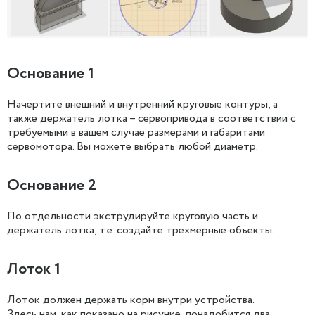
Основание 1
Начертите внешний и внутренний круговые контуры, а
также держатель лотка – сервопривода в соответствии с
требуемыми в вашем случае размерами и габаритами
сервомотора. Вы можете выбрать любой диаметр.
Основание 2
По отдельности экструдируйте круговую часть и
держатель лотка, т.е. создайте трехмерные объекты.
Лоток 1
Лоток должен держать корм внутри устройства.
Здесь нам, как показано на рисунке, понадобится два