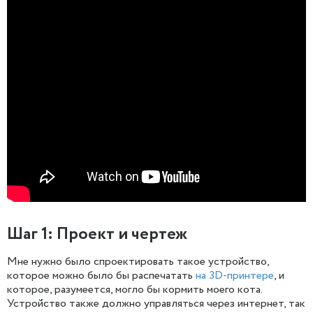
Шаг 1: Проект и чертеж
Мне нужно было спроектировать такое устройство,
которое можно было бы распечатать
на 3D-принтере
, и
которое, разумеется, могло бы кормить моего кота.
Устройство также должно управляться через интернет, так