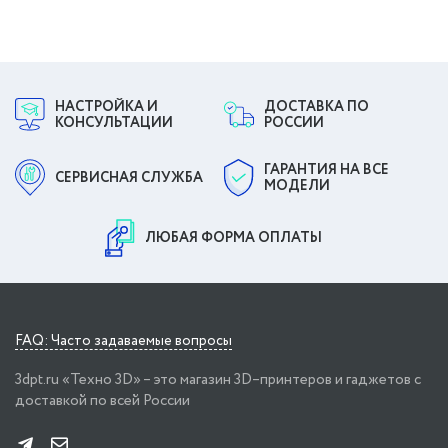
НАСТРОЙКА И
ДОСТАВКА ПО
КОНСУЛЬТАЦИИ
РОССИИ
ГАРАНТИЯ НА ВСЕ
СЕРВИСНАЯ СЛУЖБА
МОДЕЛИ
ЛЮБАЯ ФОРМА ОПЛАТЫ
FAQ: Часто задаваемые вопросы
3dpt.ru «Техно 3D» – это магазин 3D–принтеров и гаджетов с
доставкой по всей России