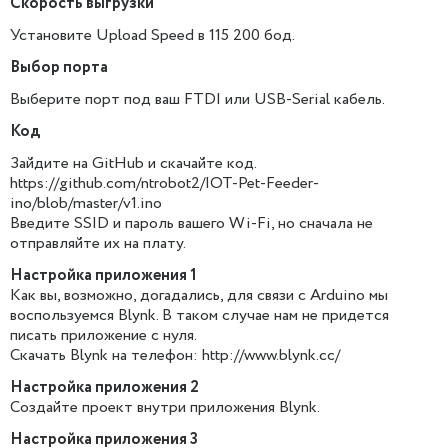
Скорость выгрузки
Установите Upload Speed в 115 200 бод.
Выбор порта
Выберите порт под ваш FTDI или USB-Serial кабель.
Код
Зайдите на GitHub и скачайте код.
https://github.com/ntrobot2/IOT-Pet-Feeder-
ino/blob/master/v1.ino
Введите SSID и пароль вашего Wi-Fi, но сначала не
отправляйте их на плату.
Настройка приложения 1
Как вы, возможно, догадались, для связи с Arduino мы
воспользуемся Blynk. В таком случае нам не придется
писать приложение с нуля.
Скачать Blynk на телефон: http://www.blynk.cc/
Настройка приложения 2
Создайте проект внутри приложения Blynk.
Настройка приложения 3