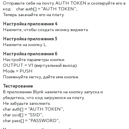
Отправьте себе на почту AUTH TOKEN и скопируйте его в
код: char auth[] = "AUTH TOKEN";
Теперь закачайте его на плату.
Настройка приложения 4
Нажмите, чтобы создать иконку виджета.
Настройка приложения 5
Нажмите на кнопку L.
Настройка приложения 6
Настройте параметры кнопки.
OUTPUT = V1 (виртуальный выход)
Mode = PUSH
Поименуйте метку, дайте имя кнопке.
Тестирование
В приложении Blynk нажмите на кнопку запуска и
убедитесь, что код загрузился на плату.
Не забудьте заполнить:
char auth[] = "AUTH TOKEN";
char ssid[] = "SSID";
char pass[] = "PASSWORD";