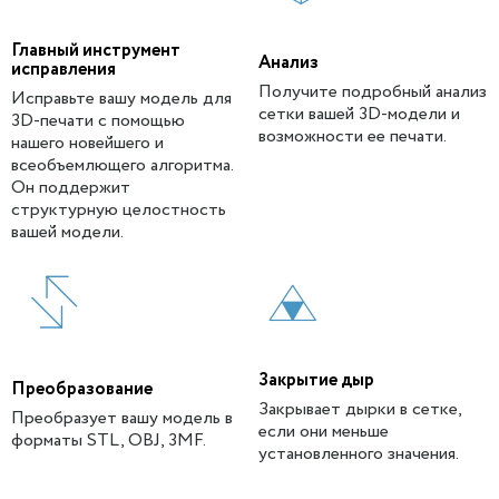
Главный инструмент
Анализ
исправления
Получите подробный анализ
Исправьте вашу модель для
сетки вашей 3D-модели и
3D-печати с помощью
возможности ее печати.
нашего новейшего и
всеобъемлющего алгоритма.
Он поддержит
структурную целостность
вашей модели.
Закрытие дыр
Преобразование
Закрывает дырки в сетке,
Преобразует вашу модель в
если они меньше
форматы STL, OBJ, 3MF.
установленного значения.