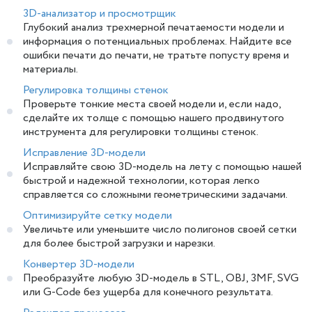
3D-анализатор и просмотрщик
Глубокий анализ трехмерной печатаемости модели и
информация о потенциальных проблемах. Найдите все
ошибки печати до печати, не тратьте попусту время и
материалы.
Регулировка толщины стенок
Проверьте тонкие места своей модели и, если надо,
сделайте их толще с помощью нашего продвинутого
инструмента для регулировки толщины стенок.
Исправление 3D-модели
Исправляйте свою 3D-модель на лету с помощью нашей
быстрой и надежной технологии, которая легко
справляется со сложными геометрическими задачами.
Оптимизируйте сетку модели
Увеличьте или уменьшите число полигонов своей сетки
для более быстрой загрузки и нарезки.
Конвертер 3D-модели
Преобразуйте любую 3D-модель в STL, OBJ, 3MF, SVG
или G-Code без ущерба для конечного результата.