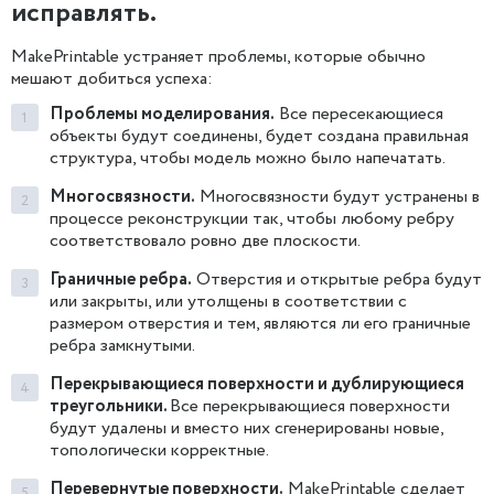
исправлять.
MakePrintable устраняет проблемы, которые обычно
мешают добиться успеха:
Проблемы моделирования.
Все пересекающиеся
объекты будут соединены, будет создана правильная
структура, чтобы модель можно было напечатать.
Многосвязности.
Многосвязности будут устранены в
процессе реконструкции так, чтобы любому ребру
соответствовало ровно две плоскости.
Граничные ребра.
Отверстия и открытые ребра будут
или закрыты, или утолщены в соответствии с
размером отверстия и тем, являются ли его граничные
ребра замкнутыми.
Перекрывающиеся поверхности и дублирующиеся
треугольники.
Все перекрывающиеся поверхности
будут удалены и вместо них сгенерированы новые,
топологически корректные.
Перевернутые поверхности.
MakePrintable сделает