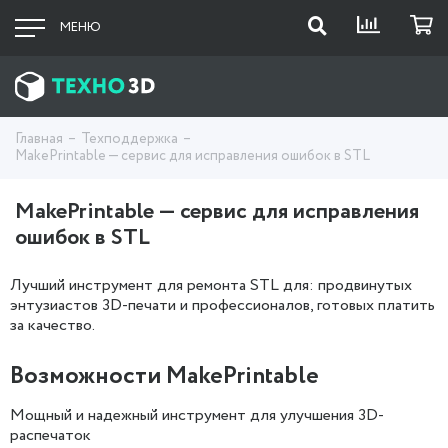
МЕНЮ
Главная
Техподдержка
MakePrintable — сервис для исправления ошибок в STL
MakePrintable — сервис для исправления
ошибок в STL
Лучший инструмент для ремонта STL для: продвинутых
энтузиастов 3D-печати и профессионалов, готовых платить
за качество.
Возможности MakePrintable
Мощный и надежный инструмент для улучшения 3D-
распечаток