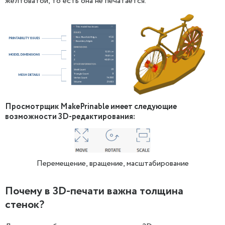
желтоватой, то есть она не печатается.
Просмотрщик MakePrinable имеет следующие
возможности 3D-редактирования:
Перемещение, вращение, масштабирование
Почему в 3D-печати важна толщина
стенок?