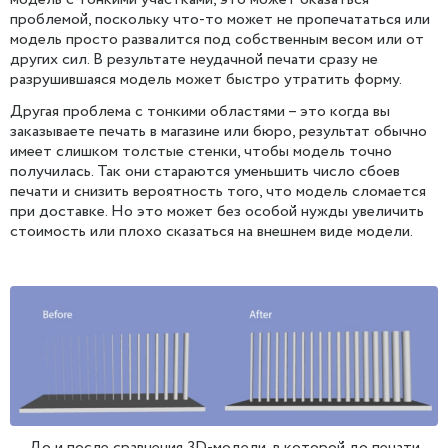
проблемой, поскольку что-то может не пропечататься или
модель просто развалится под собственным весом или от
других сил. В результате неудачной печати сразу не
разрушившаяся модель может быстро утратить форму.
Другая проблема с тонкими областями – это когда вы
заказываете печать в магазине или бюро, результат обычно
имеет слишком толстые стенки, чтобы модель точно
получилась. Так они стараются уменьшить число сбоев
печати и снизить вероятность того, что модель сломается
при доставке. Но это может без особой нужды увеличить
стоимость или плохо сказаться на внешнем виде модели.
До и после сравнения 3D-модели, в которой до печати