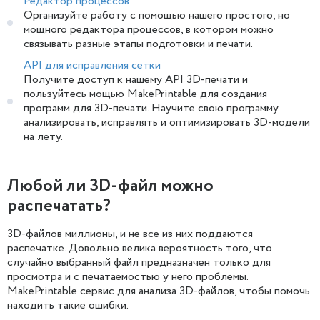
Редактор процессов
Организуйте работу с помощью нашего простого, но
мощного редактора процессов, в котором можно
связывать разные этапы подготовки и печати.
API для исправления сетки
Получите доступ к нашему API 3D-печати и
пользуйтесь мощью MakePrintable для создания
программ для 3D-печати. Научите свою программу
анализировать, исправлять и оптимизировать 3D-модели
на лету.
Любой ли 3D-файл можно
распечатать?
3D-файлов миллионы, и не все из них поддаются
распечатке. Довольно велика вероятность того, что
случайно выбранный файл предназначен только для
просмотра и с печатаемостью у него проблемы.
MakePrintable сервис для анализа 3D-файлов, чтобы помочь
находить такие ошибки.