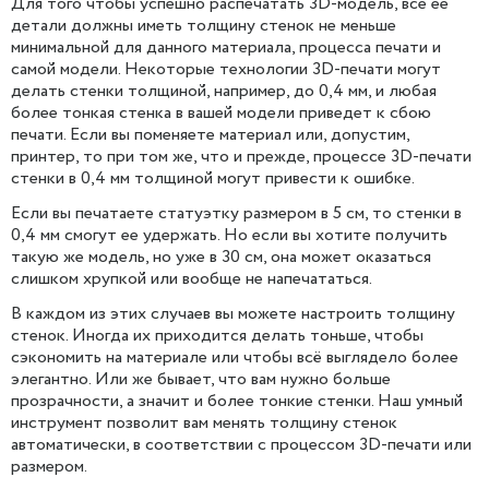
Для того чтобы успешно распечатать 3D-модель, все ее
детали должны иметь толщину стенок не меньше
минимальной для данного материала, процесса печати и
самой модели. Некоторые технологии 3D-печати могут
делать стенки толщиной, например, до 0,4 мм, и любая
более тонкая стенка в вашей модели приведет к сбою
печати. Если вы поменяете материал или, допустим,
принтер, то при том же, что и прежде, процессе 3D-печати
стенки в 0,4 мм толщиной могут привести к ошибке.
Если вы печатаете статуэтку размером в 5 см, то стенки в
0,4 мм смогут ее удержать. Но если вы хотите получить
такую же модель, но уже в 30 см, она может оказаться
слишком хрупкой или вообще не напечататься.
В каждом из этих случаев вы можете настроить толщину
стенок. Иногда их приходится делать тоньше, чтобы
сэкономить на материале или чтобы всё выглядело более
элегантно. Или же бывает, что вам нужно больше
прозрачности, а значит и более тонкие стенки. Наш умный
инструмент позволит вам менять толщину стенок
автоматически, в соответствии с процессом 3D-печати или
размером.