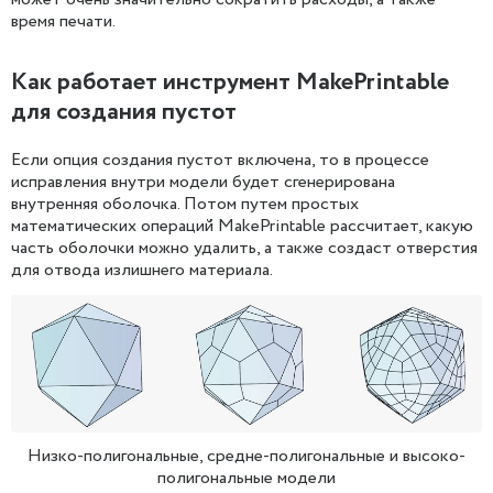
время печати.
Как работает инструмент MakePrintable
для создания пустот
Если опция создания пустот включена, то в процессе
исправления внутри модели будет сгенерирована
внутренняя оболочка. Потом путем простых
математических операций MakePrintable рассчитает, какую
часть оболочки можно удалить, а также создаст отверстия
для отвода излишнего материала.
Низко-полигональные, средне-полигональные и высоко-
полигональные модели