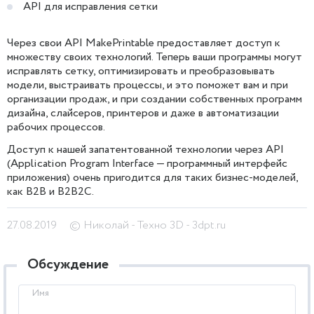
API для исправления сетки
Через свои API MakePrintable предоставляет доступ к
множеству своих технологий. Теперь ваши программы могут
исправлять сетку, оптимизировать и преобразовывать
модели, выстраивать процессы, и это поможет вам и при
организации продаж, и при создании собственных программ
дизайна, слайсеров, принтеров и даже в автоматизации
рабочих процессов.
Доступ к нашей запатентованной технологии через API
(Application Program Interface — программный интерфейс
приложения) очень пригодится для таких бизнес-моделей,
как B2B и B2B2C.
27.08.2019
© Николай - Техно 3D - 3dpt.ru
Обсуждение
Имя