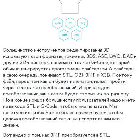
Большинство инструментов редактирования 3D
используют свои форматы, такие как 3DS, ASE, LWO, DAE и
другие. 3D-принтеры понимают только G-Code, который
обычно генерируется программами-слайсерами. А слайсеры,
в свою очередь, понимают STL, OBJ, 3MF и X3D. Поэтому
файл, перед тем как он будет напечатан, может пройти
через несколько преобразований. И при каждом
преобразовании ваша сетка будет строиться по-разному.
Но в конце концов большинству пользователей надо иметь
на выходе STL и G-Code, чтобы с них печатать. Мы
советуем идти как можно более прямым путем, чтобы
цепочка преобразований сетки не испортила вам весь
дизайн.
Вот видео о том, как 3MF преобразуется в STL.