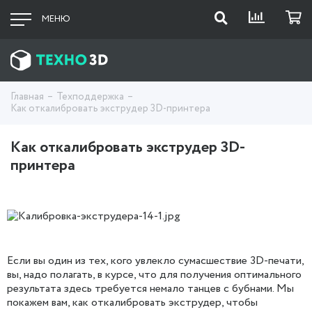
МЕНЮ
Главная
Техподдержка
Как откалибровать экструдер 3D-принтера
Как откалибровать экструдер 3D-
принтера
Если вы один из тех, кого увлекло сумасшествие 3D-печати,
вы, надо полагать, в курсе, что для получения оптимального
результата здесь требуется немало танцев с бубнами. Мы
покажем вам, как откалибровать экструдер, чтобы