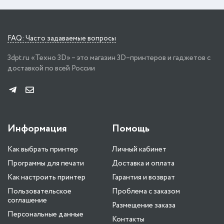
FAQ: Часто задаваемые вопросы
3dpt.ru «Техно 3D» – это магазин 3D–принтеров и гаджетов с
доставкой по всей России
Информация
Помощь
Как выбрать принтер
Личный кабинет
Программы для печати
Доставка и оплата
Как настроить принтер
Гарантия и возврат
Пользовательское
Проблема с заказом
соглашение
Размещение заказа
Персональные данные
Контакты