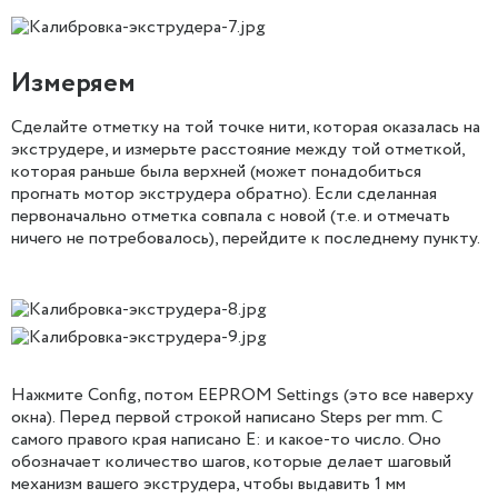
Измеряем
Сделайте отметку на той точке нити, которая оказалась на
экструдере, и измерьте расстояние между той отметкой,
которая раньше была верхней (может понадобиться
прогнать мотор экструдера обратно). Если сделанная
первоначально отметка совпала с новой (т.е. и отмечать
ничего не потребовалось), перейдите к последнему пункту.
Нажмите Config, потом EEPROM Settings (это все наверху
окна). Перед первой строкой написано Steps per mm. С
самого правого края написано E: и какое-то число. Оно
обозначает количество шагов, которые делает шаговый
механизм вашего экструдера, чтобы выдавить 1 мм