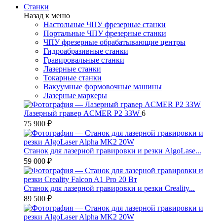
Станки
Назад к меню
Настольные ЧПУ фрезерные станки
Портальные ЧПУ фрезерные станки
ЧПУ фрезерные обрабатывающие центры
Гидроабразивные станки
Гравировальные станки
Лазерные станки
Токарные станки
Вакуумные формовочные машины
Лазерные маркеры
Лазерный гравер ACMER P2 33W
6
75 900 ₽
Станок для лазерной гравировки и резки AlgoLase...
59 000 ₽
Станок для лазерной гравировки и резки Creality...
89 500 ₽