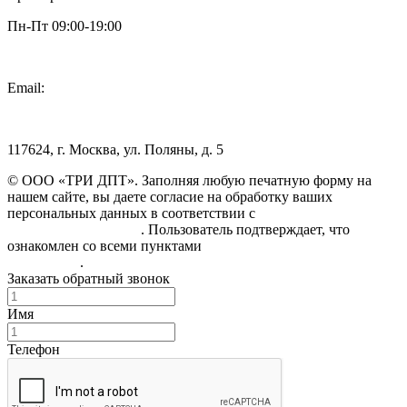
Пн-Пт 09:00-19:00
Email:
info@3dpt.ru
117624, г. Москва, ул. Поляны, д. 5
© ООО «ТРИ ДПТ». Заполняя любую печатную форму на
нашем сайте, вы даете согласие на обработку ваших
персональных данных в соответствии с
Политикой
конфиденциальности
. Пользователь подтверждает, что
ознакомлен со всеми пунктами
Пользовательского
соглашения
.
Заказать обратный звонок
Имя
Телефон