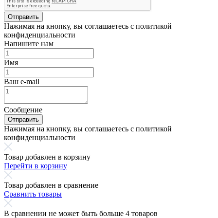
Отправить
Нажимая на кнопку, вы соглашаетесь с политикой
конфиденциальности
Напишите нам
Имя
Ваш e-mail
Сообщение
Отправить
Нажимая на кнопку, вы соглашаетесь с политикой
конфиденциальности
Товар добавлен в корзину
Перейти в корзину
Товар добавлен в сравнение
Сравнить товары
В сравнении не может быть больше 4 товаров