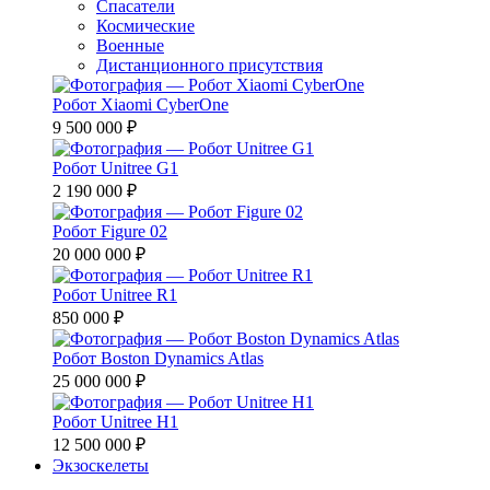
Спасатели
Космические
Военные
Дистанционного присутствия
Робот Xiaomi CyberOne
9 500 000 ₽
Робот Unitree G1
2 190 000 ₽
Робот Figure 02
20 000 000 ₽
Робот Unitree R1
850 000 ₽
Робот Boston Dynamics Atlas
25 000 000 ₽
Робот Unitree H1
12 500 000 ₽
Экзоскелеты