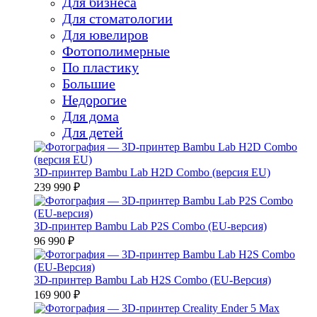
Для бизнеса
Для стоматологии
Для ювелиров
Фотополимерные
По пластику
Большие
Недорогие
Для дома
Для детей
3D-принтер Bambu Lab H2D Combo (версия EU)
239 990 ₽
3D-принтер Bambu Lab P2S Combo (EU-версия)
96 990 ₽
3D-принтер Bambu Lab H2S Combo (EU-Версия)
169 900 ₽