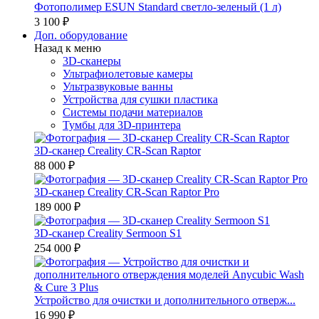
Фотополимер ESUN Standard светло-зеленый (1 л)
3 100 ₽
Доп. оборудование
Назад к меню
3D-сканеры
Ультрафиолетовые камеры
Ультразвуковые ванны
Устройства для сушки пластика
Системы подачи материалов
Тумбы для 3D-принтера
3D-сканер Creality CR-Scan Raptor
88 000 ₽
3D-сканер Creality CR-Scan Raptor Pro
189 000 ₽
3D-сканер Creality Sermoon S1
254 000 ₽
Устройство для очистки и дополнительного отверж...
16 990 ₽