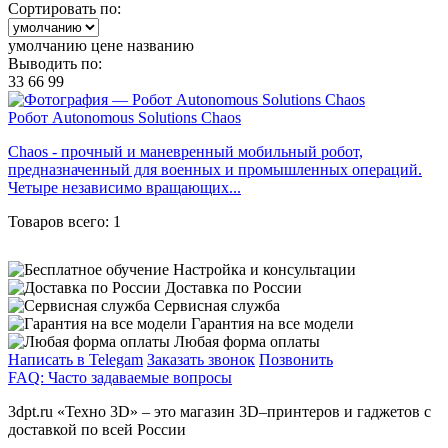
Сортировать по:
умолчанию
цене
названию
Выводить по:
33
66
99
Робот Autonomous Solutions Chaos
Chaos - прочный и маневренный мобильный робот,
предназначенный для военных и промышленных операций.
Четыре независимо вращающих...
Товаров всего: 1
Настройка и консультации
Доставка по России
Сервисная служба
Гарантия на все модели
Любая форма оплаты
Написать в Telegam
Заказать звонок
Позвонить
FAQ: Часто задаваемые вопросы
3dpt.ru «Техно 3D» – это магазин 3D–принтеров и гаджетов с
доставкой по всей России