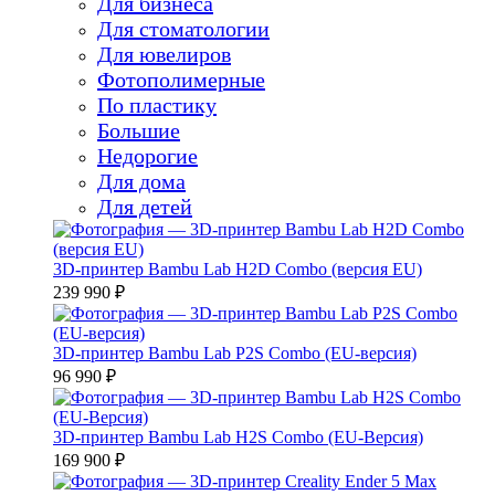
Для бизнеса
Для стоматологии
Для ювелиров
Фотополимерные
По пластику
Большие
Недорогие
Для дома
Для детей
3D-принтер Bambu Lab H2D Combo (версия EU)
239 990 ₽
3D-принтер Bambu Lab P2S Combo (EU-версия)
96 990 ₽
3D-принтер Bambu Lab H2S Combo (EU-Версия)
169 900 ₽