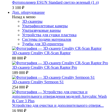
Фотополимер ESUN Standard светло-зеленый (1 л)
3 100 ₽
Доп. оборудование
Назад к меню
3D-сканеры
Ультрафиолетовые камеры
Ультразвуковые ванны
Устройства для сушки пластика
Системы подачи материалов
Тумбы для 3D-принтера
3D-сканер Creality CR-Scan Raptor
88 000 ₽
3D-сканер Creality CR-Scan Raptor Pro
189 000 ₽
3D-сканер Creality Sermoon S1
254 000 ₽
Устройство для очистки и дополнительного отверж...
16 990 ₽