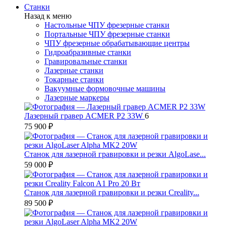
Станки
Назад к меню
Настольные ЧПУ фрезерные станки
Портальные ЧПУ фрезерные станки
ЧПУ фрезерные обрабатывающие центры
Гидроабразивные станки
Гравировальные станки
Лазерные станки
Токарные станки
Вакуумные формовочные машины
Лазерные маркеры
Лазерный гравер ACMER P2 33W
6
75 900 ₽
Станок для лазерной гравировки и резки AlgoLase...
59 000 ₽
Станок для лазерной гравировки и резки Creality...
89 500 ₽