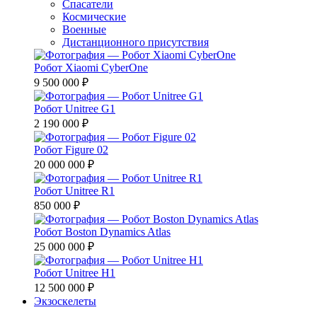
Спасатели
Космические
Военные
Дистанционного присутствия
Робот Xiaomi CyberOne
9 500 000 ₽
Робот Unitree G1
2 190 000 ₽
Робот Figure 02
20 000 000 ₽
Робот Unitree R1
850 000 ₽
Робот Boston Dynamics Atlas
25 000 000 ₽
Робот Unitree H1
12 500 000 ₽
Экзоскелеты