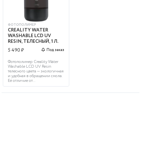
ФОТОПОЛИМЕР
CREALITY WATER
WASHABLE LCD UV
RESIN, ТЕЛЕСНЫЙ, 1 Л.
5 490 ₽
Под заказ
Фотополимер Creality Water
Washable LCD UV Resin
телесного цвета — экологичная
и удобная в обращении смола.
Её отличие от...