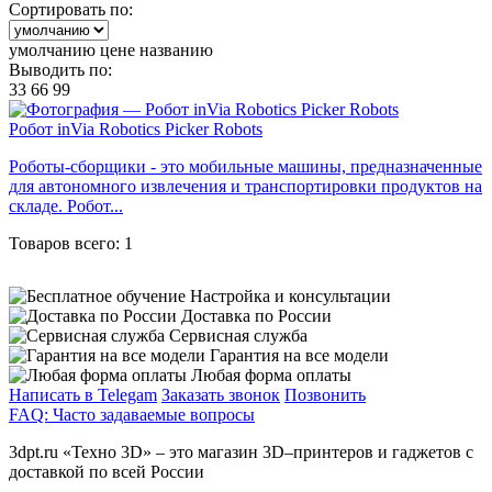
Сортировать по:
умолчанию
цене
названию
Выводить по:
33
66
99
Робот inVia Robotics Picker Robots
Роботы-сборщики - это мобильные машины, предназначенные
для автономного извлечения и транспортировки продуктов на
складе. Робот...
Товаров всего: 1
Настройка и консультации
Доставка по России
Сервисная служба
Гарантия на все модели
Любая форма оплаты
Написать в Telegam
Заказать звонок
Позвонить
FAQ: Часто задаваемые вопросы
3dpt.ru «Техно 3D» – это магазин 3D–принтеров и гаджетов с
доставкой по всей России