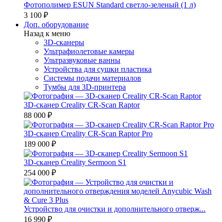
Фотополимер ESUN Standard светло-зеленый (1 л)
3 100 ₽
Доп. оборудование
Назад к меню
3D-сканеры
Ультрафиолетовые камеры
Ультразвуковые ванны
Устройства для сушки пластика
Системы подачи материалов
Тумбы для 3D-принтера
3D-сканер Creality CR-Scan Raptor
88 000 ₽
3D-сканер Creality CR-Scan Raptor Pro
189 000 ₽
3D-сканер Creality Sermoon S1
254 000 ₽
Устройство для очистки и дополнительного отверж...
16 990 ₽