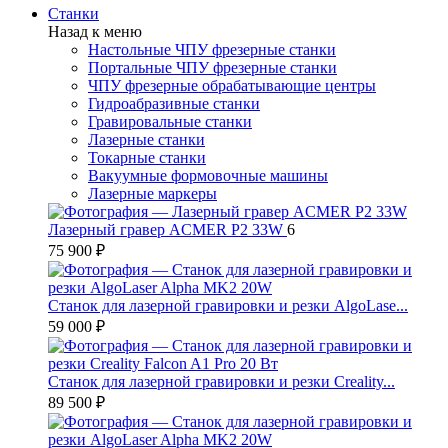
Станки
Назад к меню
Настольные ЧПУ фрезерные станки
Портальные ЧПУ фрезерные станки
ЧПУ фрезерные обрабатывающие центры
Гидроабразивные станки
Гравировальные станки
Лазерные станки
Токарные станки
Вакуумные формовочные машины
Лазерные маркеры
Лазерный гравер ACMER P2 33W
6
75 900 ₽
Станок для лазерной гравировки и резки AlgoLase...
59 000 ₽
Станок для лазерной гравировки и резки Creality...
89 500 ₽