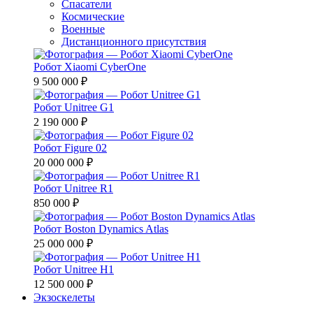
Спасатели
Космические
Военные
Дистанционного присутствия
Робот Xiaomi CyberOne
9 500 000 ₽
Робот Unitree G1
2 190 000 ₽
Робот Figure 02
20 000 000 ₽
Робот Unitree R1
850 000 ₽
Робот Boston Dynamics Atlas
25 000 000 ₽
Робот Unitree H1
12 500 000 ₽
Экзоскелеты