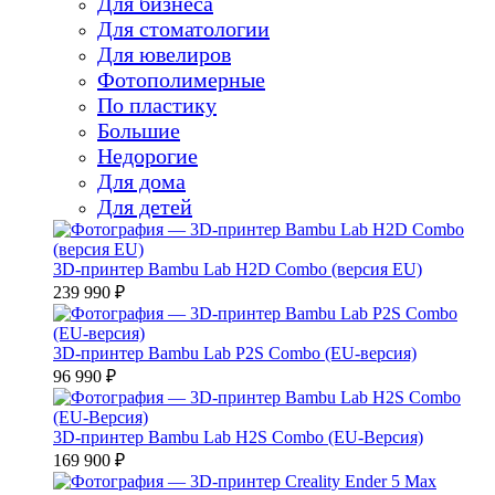
Для бизнеса
Для стоматологии
Для ювелиров
Фотополимерные
По пластику
Большие
Недорогие
Для дома
Для детей
3D-принтер Bambu Lab H2D Combo (версия EU)
239 990 ₽
3D-принтер Bambu Lab P2S Combo (EU-версия)
96 990 ₽
3D-принтер Bambu Lab H2S Combo (EU-Версия)
169 900 ₽