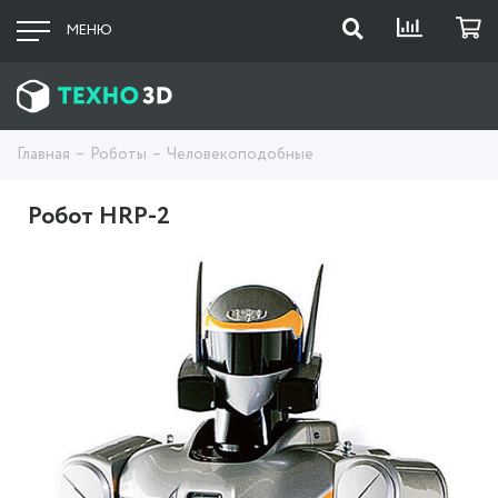
МЕНЮ
Главная
Роботы
Человекоподобные
Робот HRP-2