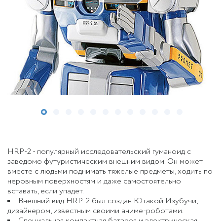
HRP-2 - популярный исследовательский гуманоид с
заведомо футуристическим внешним видом. Он может
вместе с людьми поднимать тяжелые предметы, ходить по
неровным поверхностям и даже самостоятельно
вставать, если упадет.
Внешний вид HRP-2 был создан Ютакой Изубучи,
дизайнером, известным своими аниме-роботами.
Специальная компактная батарея и электрическая