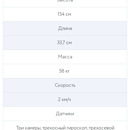
Высота
154 см
Длина
33,7 см
Масса
58 кг
Скорость
2 км/ч
Датчики
Три камеры, трехосный гироскоп, трехосевой