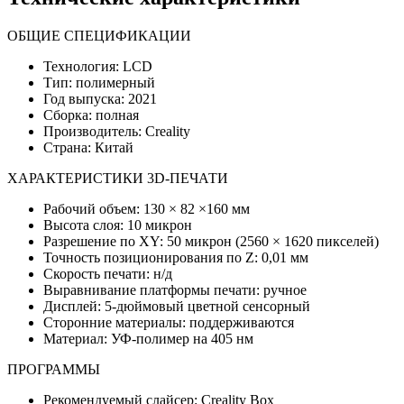
ОБЩИЕ СПЕЦИФИКАЦИИ
Технология: LCD
Тип: полимерный
Год выпуска: 2021
Сборка: полная
Производитель: Creality
Страна: Китай
ХАРАКТЕРИСТИКИ 3D-ПЕЧАТИ
Рабочий объем: 130 × 82 ×160 мм
Высота слоя: 10 микрон
Разрешение по XY: 50 микрон (2560 × 1620 пикселей)
Точность позиционирования по Z: 0,01 мм
Скорость печати: н/д
Выравнивание платформы печати: ручное
Дисплей: 5-дюймовый цветной сенсорный
Сторонние материалы: поддерживаются
Материал: УФ-полимер на 405 нм
ПРОГРАММЫ
Рекомендуемый слайсер: Creality Box