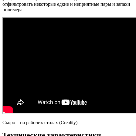
отфильтровать некоторые едкие и неприятные пары и запахи
полимера.
Скоро – на рабочих столах (Creality)
Технические характеристики