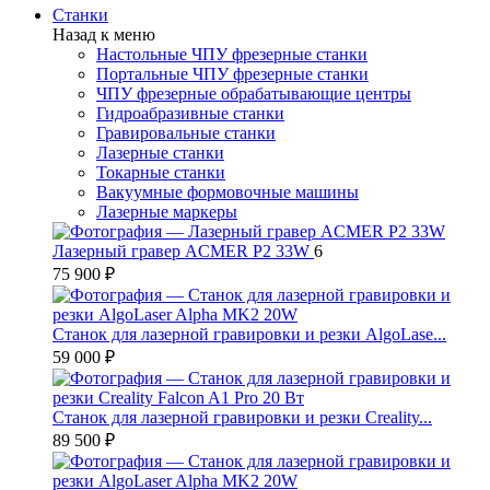
Станки
Назад к меню
Настольные ЧПУ фрезерные станки
Портальные ЧПУ фрезерные станки
ЧПУ фрезерные обрабатывающие центры
Гидроабразивные станки
Гравировальные станки
Лазерные станки
Токарные станки
Вакуумные формовочные машины
Лазерные маркеры
Лазерный гравер ACMER P2 33W
6
75 900 ₽
Станок для лазерной гравировки и резки AlgoLase...
59 000 ₽
Станок для лазерной гравировки и резки Creality...
89 500 ₽