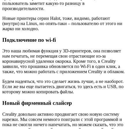
пользователь заметит какую-то разницу в
производительности.
Новые принтеры серии Halot, тоже, видимо, работают
(внутри) на Linux, но опять-таки – пользователю от этого ни
жарко ни холодно.
Подключение по wi-fi
Это наша любимая функция у 3D-принтеров, она позволяет
нам печатать, не перемещая свои отрастающие из-за
коронавирусной удаленки окорока. Кроме того, в Creality
заявили, что прошивка обновляется по Wi-Fi в один клик, а
также, что можно работать с приложением Creality и облаком.
Будем надеяться, что это сделает жизнь лучше, а не наоборот.
Если же вы еще пытаетесь двигаться, то здесь есть и USB, по
которому можно копировать файлы.
Новый фирменный слайсер
Creality довольно активно продвигает свою новую систему
нарезки. Мы совсем немного поиграли с этой программой и
пока не смогли ничего напечатать, но можем сказать, что это