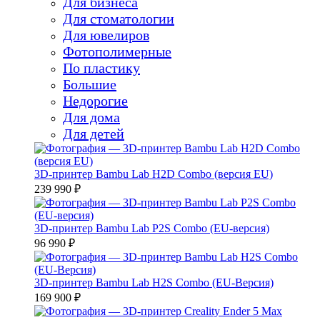
Для бизнеса
Для стоматологии
Для ювелиров
Фотополимерные
По пластику
Большие
Недорогие
Для дома
Для детей
3D-принтер Bambu Lab H2D Combo (версия EU)
239 990 ₽
3D-принтер Bambu Lab P2S Combo (EU-версия)
96 990 ₽
3D-принтер Bambu Lab H2S Combo (EU-Версия)
169 900 ₽