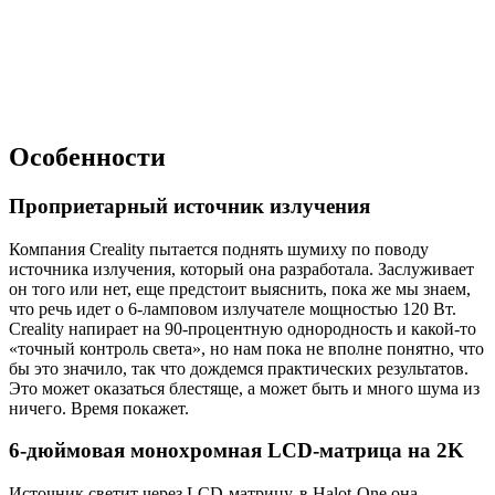
Особенности
Проприетарный источник излучения
Компания Creality пытается поднять шумиху по поводу
источника излучения, который она разработала. Заслуживает
он того или нет, еще предстоит выяснить, пока же мы знаем,
что речь идет о 6-ламповом излучателе мощностью 120 Вт.
Creality напирает на 90-процентную однородность и какой-то
«точный контроль света», но нам пока не вполне понятно, что
бы это значило, так что дождемся практических результатов.
Это может оказаться блестяще, а может быть и много шума из
ничего. Время покажет.
6-дюймовая монохромная LCD-матрица на 2K
Источник светит через LCD-матрицу, в Halot-One она