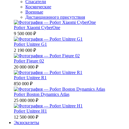
Спасатели
Космические
Военные
Дистанционного присутствия
Робот Xiaomi CyberOne
9 500 000 ₽
Робот Unitree G1
2 190 000 ₽
Робот Figure 02
20 000 000 ₽
Робот Unitree R1
850 000 ₽
Робот Boston Dynamics Atlas
25 000 000 ₽
Робот Unitree H1
12 500 000 ₽
Экзоскелеты