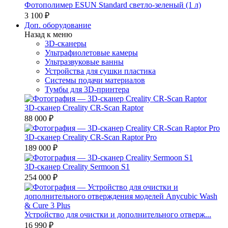
Фотополимер ESUN Standard светло-зеленый (1 л)
3 100 ₽
Доп. оборудование
Назад к меню
3D-сканеры
Ультрафиолетовые камеры
Ультразвуковые ванны
Устройства для сушки пластика
Системы подачи материалов
Тумбы для 3D-принтера
3D-сканер Creality CR-Scan Raptor
88 000 ₽
3D-сканер Creality CR-Scan Raptor Pro
189 000 ₽
3D-сканер Creality Sermoon S1
254 000 ₽
Устройство для очистки и дополнительного отверж...
16 990 ₽