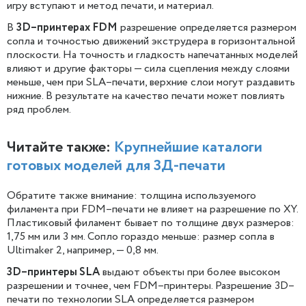
игру вступают и метод печати, и материал.
В
3D–принтерах FDM
разрешение определяется размером
сопла и точностью движений экструдера в горизонтальной
плоскости. На точность и гладкость напечатанных моделей
влияют и другие факторы — сила сцепления между слоями
меньше, чем при SLA–печати, верхние слои могут раздавить
нижние. В результате на качество печати может повлиять
ряд проблем.
Читайте также:
Крупнейшие каталоги
готовых моделей для 3Д-печати
Обратите также внимание: толщина используемого
филамента при FDM–печати не влияет на разрешение по XY.
Пластиковый филамент бывает по толщине двух размеров:
1,75 мм или 3 мм. Сопло гораздо меньше: размер сопла в
Ultimaker 2, например, — 0,8 мм.
3D–принтеры SLA
выдают объекты при более высоком
разрешении и точнее, чем FDM–принтеры. Разрешение 3D–
печати по технологии SLA определяется размером