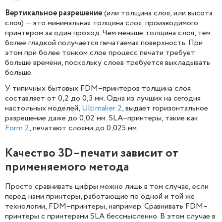
Вертикальное разрешение
(или толщина слоя, или высота
слоя) — это минимальная толщина слоя, производимого
принтером за один проход. Чем меньше толщина слоя, тем
более гладкой получается печатаемая поверхность. При
этом при более тонком слое процесс печати требует
больше времени, поскольку слоев требуется выкладывать
больше.
У типичных бытовых FDM–принтеров толщина слоя
составляет от 0,2 до 0,3 мм. Одна из лучших на сегодня
настольных моделей,
Ultimaker 2
, выдает горизонтальное
разрешение даже до 0,02 мм. SLA–принтеры, такие как
Form 2
, печатают слоями до 0,025 мм.
Качество 3D–печати зависит от
применяемого метода
Просто сравнивать цифры можно лишь в том случае, если
перед нами принтеры, работающие по одной и той же
технологии, FDM–принтеры, например. Сравнивать FDM–
принтеры с принтерами SLA бессмысленно. В этом случае в