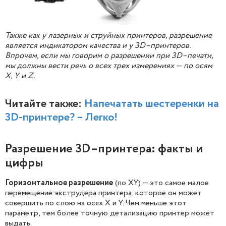
Также как у лазерных и струйных принтеров, разрешение
является индикатором качества и у 3D–принтеров.
Впрочем, если мы говорим о разрешении при 3D–печати,
мы должны вести речь о всех трех измерениях — по осям
X, Y и Z.
Читайте также:
Напечатать шестеренки на
3D-принтере? – Легко!
Разрешение 3D–принтера: факты и
цифры
Горизонтальное разрешение
(по XY) — это самое малое
перемещение экструдера принтера, которое он может
совершить по слою на осях X и Y. Чем меньше этот
параметр, тем более точную детализацию принтер может
выдать.