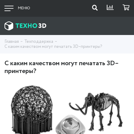
МЕНЮ
Главная
Техподдержка
С каким качеством могут печатать 3D–принтеры?
С каким качеством могут печатать 3D–
принтеры?