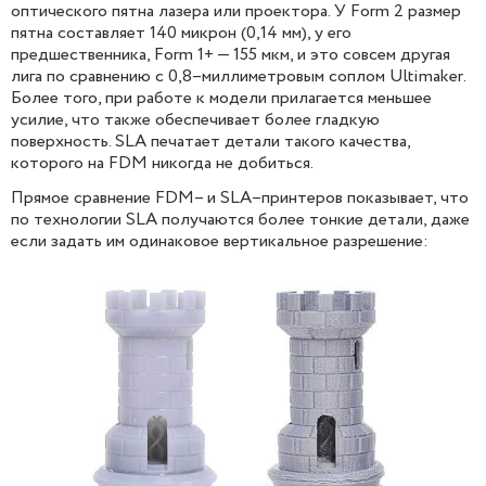
оптического пятна лазера или проектора. У Form 2 размер
пятна составляет 140 микрон (0,14 мм), у его
предшественника, Form 1+ — 155 мкм, и это совсем другая
лига по сравнению с 0,8–миллиметровым соплом Ultimaker.
Более того, при работе к модели прилагается меньшее
усилие, что также обеспечивает более гладкую
поверхность. SLA печатает детали такого качества,
которого на FDM никогда не добиться.
Прямое сравнение FDM– и SLA–принтеров показывает, что
по технологии SLA получаются более тонкие детали, даже
если задать им одинаковое вертикальное разрешение: