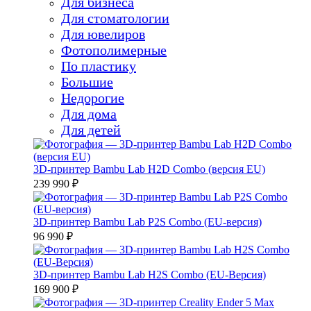
Для бизнеса
Для стоматологии
Для ювелиров
Фотополимерные
По пластику
Большие
Недорогие
Для дома
Для детей
3D-принтер Bambu Lab H2D Combo (версия EU)
239 990 ₽
3D-принтер Bambu Lab P2S Combo (EU-версия)
96 990 ₽
3D-принтер Bambu Lab H2S Combo (EU-Версия)
169 900 ₽