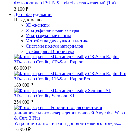
Фотополимер ESUN Standard светло-зеленый (1 л)
3 100 ₽
Доп. оборудование
Назад к меню
3D-сканеры
Ультрафиолетовые камеры
Ультразвуковые ванны
Устройства для сушки пластика
Системы подачи материалов
Тумбы для 3D-принтера
3D-сканер Creality CR-Scan Raptor
88 000 ₽
3D-сканер Creality CR-Scan Raptor Pro
189 000 ₽
3D-сканер Creality Sermoon S1
254 000 ₽
Устройство для очистки и дополнительного отверж...
16 990 ₽