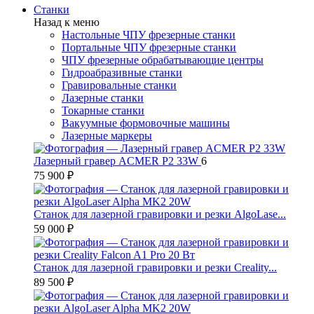
Станки
Назад к меню
Настольные ЧПУ фрезерные станки
Портальные ЧПУ фрезерные станки
ЧПУ фрезерные обрабатывающие центры
Гидроабразивные станки
Гравировальные станки
Лазерные станки
Токарные станки
Вакуумные формовочные машины
Лазерные маркеры
Лазерный гравер ACMER P2 33W
6
75 900 ₽
Станок для лазерной гравировки и резки AlgoLase...
59 000 ₽
Станок для лазерной гравировки и резки Creality...
89 500 ₽