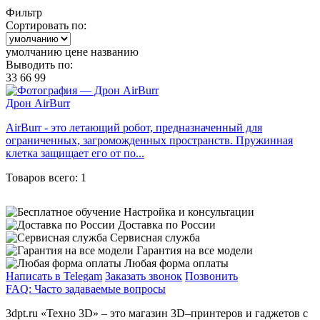
Фильтр
Сортировать по:
умолчанию
цене
названию
Выводить по:
33
66
99
Дрон AirBurr
AirBurr - это летающий робот, предназначенный для
ограниченных, загроможденных пространств. Пружинная
клетка защищает его от по...
Товаров всего: 1
Настройка и консультации
Доставка по России
Сервисная служба
Гарантия на все модели
Любая форма оплаты
Написать в Telegam
Заказать звонок
Позвонить
FAQ: Часто задаваемые вопросы
3dpt.ru «Техно 3D» – это магазин 3D–принтеров и гаджетов с