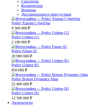
Спасатели
Космические
Военные
Дистанционного присутствия
Робот Xiaomi CyberOne
9 500 000 ₽
Робот Unitree G1
2 190 000 ₽
Робот Figure 02
20 000 000 ₽
Робот Unitree R1
850 000 ₽
Робот Boston Dynamics Atlas
25 000 000 ₽
Робот Unitree H1
12 500 000 ₽
Экзоскелеты