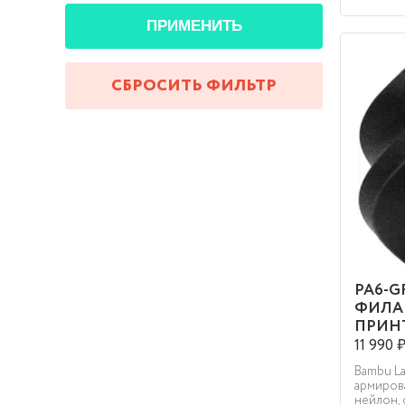
ПРИМЕНИТЬ
СБРОСИТЬ ФИЛЬТР
PA6-G
ФИЛА
ПРИН
11 990 
Bambu L
армиров
нейлон, 