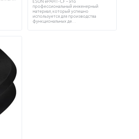
ESUN ePAHT-CF – это
профессиональный инженерный
материал, который успешно
используется для производства
функциональных де...