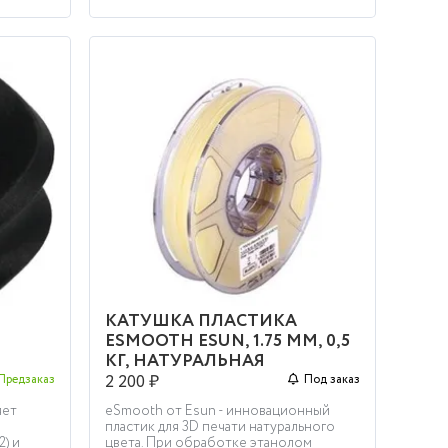
КУПИТЬ
КАТУШКА ПЛАСТИКА
ESMOOTH ESUN, 1.75 ММ, 0,5
КГ, НАТУРАЛЬНАЯ
2 200 ₽
Предзаказ
Под заказ
яет
eSmooth от Esun - инновационный
пластик для 3D печати натурального
) и
цвета. При обработке этанолом