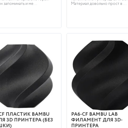
 запоминать и ме...
Материал довольно прост в ...
CF ПЛАСТИК BAMBU
PA6-CF BAMBU LAB
ЛЯ 3D ПРИНТЕРА (БЕЗ
ФИЛАМЕНТ ДЛЯ 3D-
ШКИ)
ПРИНТЕРА