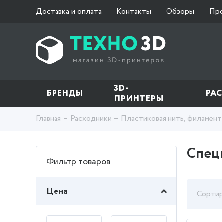
Доставка и оплата
Контакты
Обзоры
Пр
3D-
БРЕНДЫ
РА
ПРИНТЕРЫ
Главная
Расходники
Пластиковая нить, филамент
Спец
Фильтр товаров
Цена
Сортир