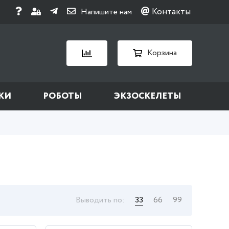
Контакты
Напишите нам
Корзина
КИ
РОБОТЫ
ЭКЗОСКЕЛЕТЫ
Выводить по:
33
66
99