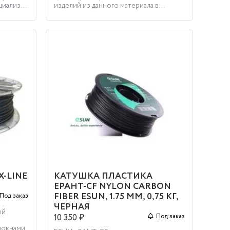
иализ...
изделий из данного материала в...
-LINE
КАТУШКА ПЛАСТИКА
Я
EPAHT-CF NYLON CARBON
FIBER ESUN, 1.75 ММ, 0,75 КГ,
Под заказ
ЧЕРНАЯ
ый
10 350 ₽
Под заказ
окнами.