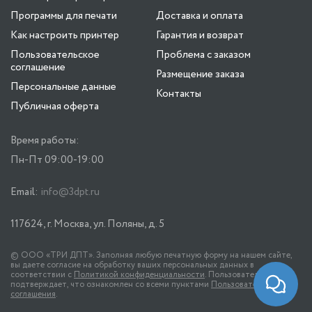
Программы для печати
Доставка и оплата
Как настроить принтер
Гарантия и возврат
Пользовательское
Проблема с заказом
соглашение
Размещение заказа
Персональные данные
Контакты
Публичная оферта
Время работы:
Пн-Пт 09:00-19:00
Email:
info@3dpt.ru
117624, г. Москва, ул. Поляны, д. 5
© ООО «ТРИ ДПТ». Заполняя любую печатную форму на нашем сайте,
вы даете согласие на обработку ваших персональных данных в
соответствии с
Политикой конфиденциальности
. Пользователь
подтверждает, что ознакомлен со всеми пунктами
Пользовательского
соглашения
.