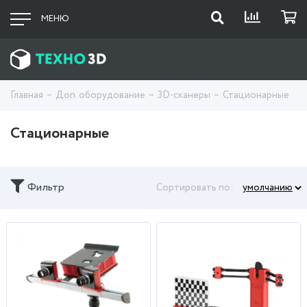
МЕНЮ
Главная
Доп. оборудование
3D-сканеры
Стационарные
Стационарные
Фильтр
Сортировать по: