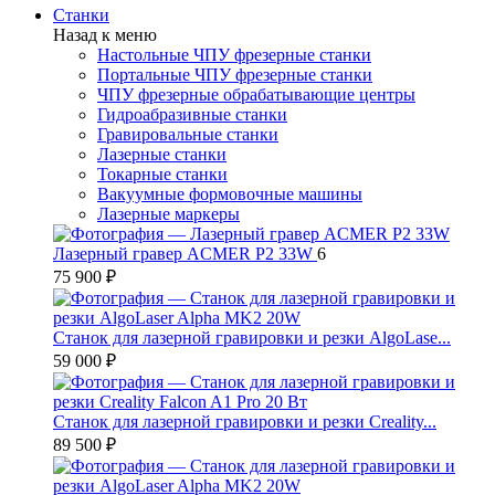
Станки
Назад к меню
Настольные ЧПУ фрезерные станки
Портальные ЧПУ фрезерные станки
ЧПУ фрезерные обрабатывающие центры
Гидроабразивные станки
Гравировальные станки
Лазерные станки
Токарные станки
Вакуумные формовочные машины
Лазерные маркеры
Лазерный гравер ACMER P2 33W
6
75 900 ₽
Станок для лазерной гравировки и резки AlgoLase...
59 000 ₽
Станок для лазерной гравировки и резки Creality...
89 500 ₽