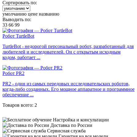
Сортировать по:
умолчанию
цене
названию
Выводить по:
33
66
99
Робот TurtleBot
TurtleBot - недорогой персональный робот, разработанный для
любителей и исследователей. Он с открытым исходным
кодом, работает ...
Робот PR2
PR2 - один из самых передовых исследовательских роботов,
когда-либо созданных. Его мощное аппаратное и программное
обеспечение ...
Товаров всего: 2
Настройка и консультации
Доставка по России
Сервисная служба
Гарантия на все модели