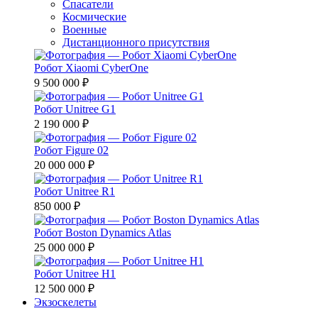
Спасатели
Космические
Военные
Дистанционного присутствия
Робот Xiaomi CyberOne
9 500 000 ₽
Робот Unitree G1
2 190 000 ₽
Робот Figure 02
20 000 000 ₽
Робот Unitree R1
850 000 ₽
Робот Boston Dynamics Atlas
25 000 000 ₽
Робот Unitree H1
12 500 000 ₽
Экзоскелеты