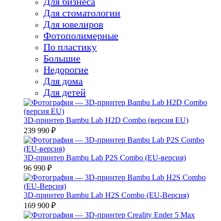
Для бизнеса
Для стоматологии
Для ювелиров
Фотополимерные
По пластику
Большие
Недорогие
Для дома
Для детей
3D-принтер Bambu Lab H2D Combo (версия EU)
239 990 ₽
3D-принтер Bambu Lab P2S Combo (EU-версия)
96 990 ₽
3D-принтер Bambu Lab H2S Combo (EU-Версия)
169 900 ₽