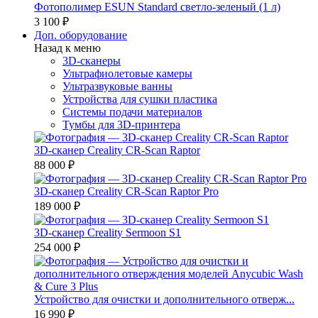
Фотополимер ESUN Standard светло-зеленый (1 л)
3 100 ₽
Доп. оборудование
Назад к меню
3D-сканеры
Ультрафиолетовые камеры
Ультразвуковые ванны
Устройства для сушки пластика
Системы подачи материалов
Тумбы для 3D-принтера
3D-сканер Creality CR-Scan Raptor
88 000 ₽
3D-сканер Creality CR-Scan Raptor Pro
189 000 ₽
3D-сканер Creality Sermoon S1
254 000 ₽
Устройство для очистки и дополнительного отверж...
16 990 ₽