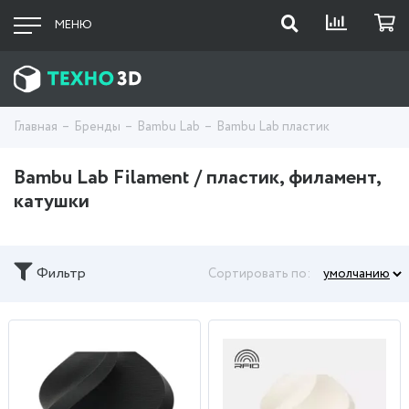
МЕНЮ
Главная
Бренды
Bambu Lab
Bambu Lab пластик
Bambu Lab Filament / пластик, филамент,
катушки
Фильтр
Сортировать по: