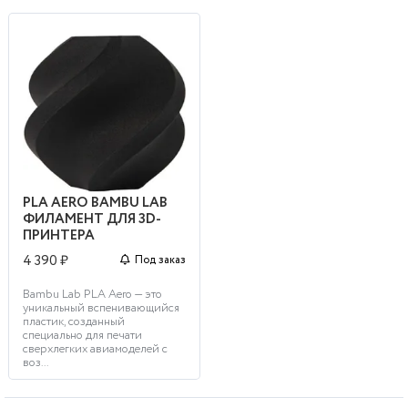
PLA AERO BAMBU LAB
ФИЛАМЕНТ ДЛЯ 3D-
ПРИНТЕРА
4 390 ₽
Под заказ
Bambu Lab PLA Aero — это
уникальный вспенивающийся
пластик, созданный
специально для печати
сверхлегких авиамоделей с
воз...